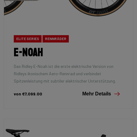
ELITE SERIES
RENNRÄDER
E-Noah
Das Ridley E-Noah ist die erste elektrische Version von
Ridleys ikonischem Aero-Rennrad und verbindet
Spitzenleistung mit subtiler elektrischer Unterstützung.
von €7,099.00
Mehr Details