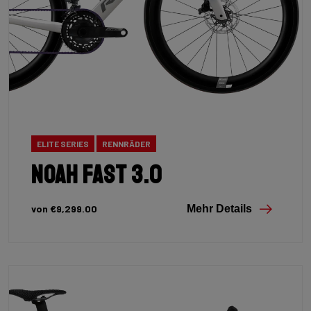
ELITE SERIES
RENNRÄDER
Noah Fast 3.0
von €9,299.00
Mehr Details