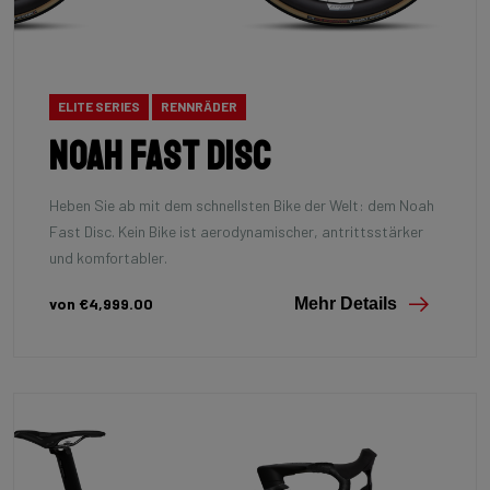
ELITE SERIES
RENNRÄDER
Noah Fast Disc
Heben Sie ab mit dem schnellsten Bike der Welt: dem Noah
Fast Disc. Kein Bike ist aerodynamischer, antrittsstärker
und komfortabler.
von €4,999.00
Mehr Details