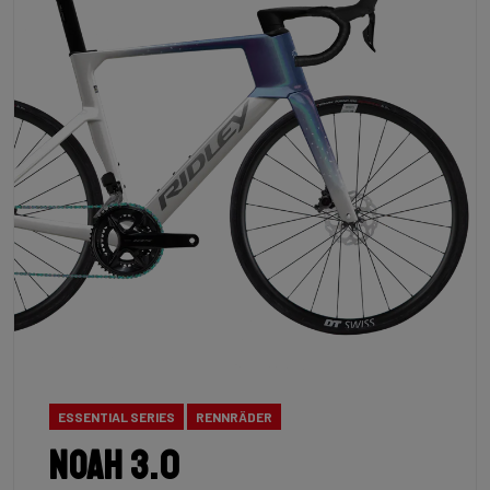
ESSENTIAL SERIES
RENNRÄDER
Noah 3.0