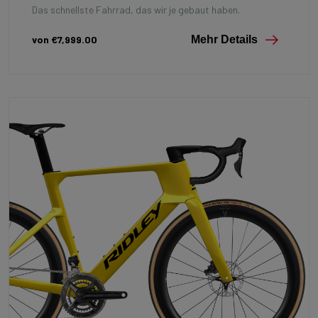
Das schnellste Fahrrad, das wir je gebaut haben.
von €7,999.00
Mehr Details