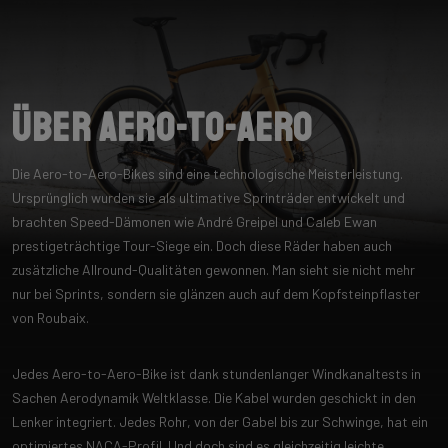
Über Aero-to-Aero
Die Aero-to-Aero-Bikes sind eine technologische Meisterleistung.
Ursprünglich wurden sie als ultimative Sprinträder entwickelt und
brachten Speed-Dämonen wie André Greipel und Caleb Ewan
prestigeträchtige Tour-Siege ein. Doch diese Räder haben auch
zusätzliche Allround-Qualitäten gewonnen. Man sieht sie nicht mehr
nur bei Sprints, sondern sie glänzen auch auf dem Kopfsteinpflaster
von Roubaix.
Jedes Aero-to-Aero-Bike ist dank stundenlanger Windkanaltests in
Sachen Aerodynamik Weltklasse. Die Kabel wurden geschickt in den
Lenker integriert. Jedes Rohr, von der Gabel bis zur Schwinge, hat ein
optimiertes NACA-Profil. Und doch sind es gleichzeitig leichte