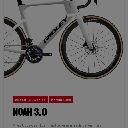
ESSENTIAL SERIES
RENNRÄDER
Noah 3.0
Alles Gute des Noah Fast zu einem niedrigeren Preis.