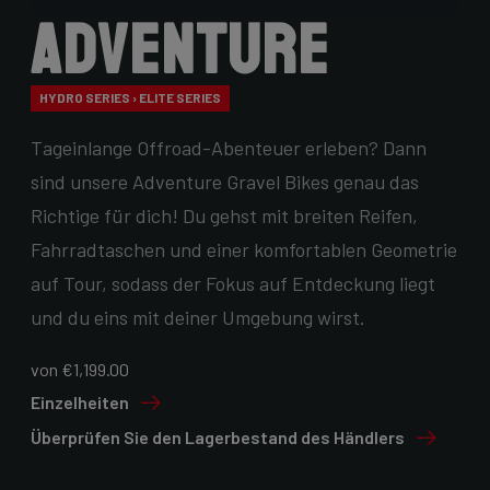
Adventure
HYDRO SERIES › ELITE SERIES
Tageinlange Offroad-Abenteuer erleben? Dann
sind unsere Adventure Gravel Bikes genau das
Richtige für dich! Du gehst mit breiten Reifen,
Fahrradtaschen und einer komfortablen Geometrie
auf Tour, sodass der Fokus auf Entdeckung liegt
und du eins mit deiner Umgebung wirst.
von €1,199.00
Einzelheiten
Überprüfen Sie den Lagerbestand des Händlers