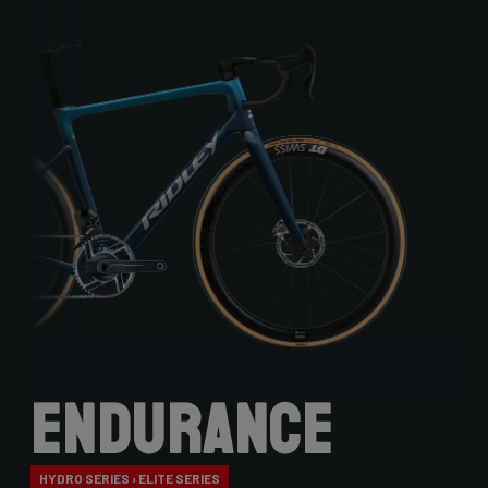
Endurance
HYDRO SERIES › ELITE SERIES