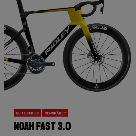
ELITE SERIES
RENNRÄDER
Noah Fast 3.0