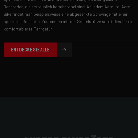
Rennräder, die erstaunlich komfortabel sind. An jedem Aero-to-Aero-
Bike findet man beispielsweise eine abgesenkte Schwinge mit einer
speziellen Rohrform. Zusammen mit der Sattelstütze sorgt dies für ein
komfortableres Fahrgefühl.
ENTDECKE SIE ALLE