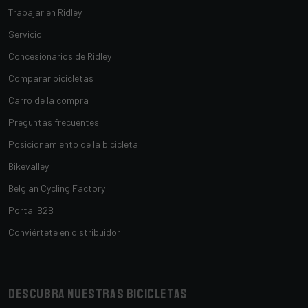
Trabajar en Ridley
Servicio
Concesionarios de Ridley
Comparar bicicletas
Carro de la compra
Preguntas frecuentes
Posicionamiento de la bicicleta
Bikevalley
Belgian Cycling Factory
Portal B2B
Conviértete en distribuidor
Descubra nuestras bicicletas