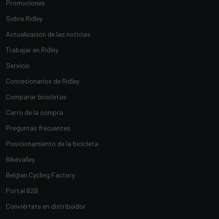
Promociones
Sobre Ridley
Actualización de las noticias
Trabajar en Ridley
Servicio
Concesionarios de Ridley
Comparar bicicletas
Carro de la compra
Preguntas frecuentes
Posicionamiento de la bicicleta
Bikevalley
Belgian Cycling Factory
Portal B2B
Conviértete en distribuidor