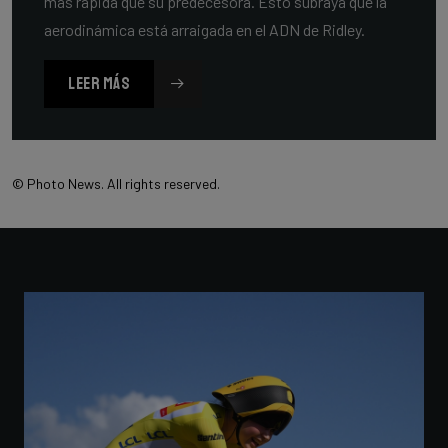
más rápida que su predecesora. Esto subraya que la
aerodinámica está arraigada en el ADN de Ridley.
LEER MÁS
© Photo News. All rights reserved.