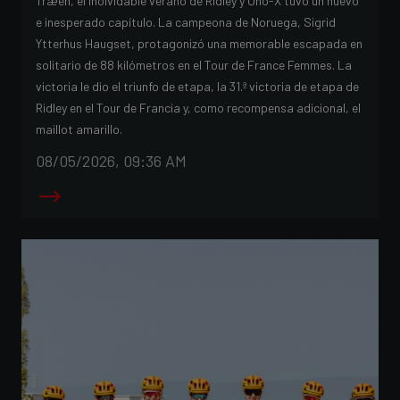
Træen, el inolvidable verano de Ridley y Uno-X tuvo un nuevo
e inesperado capítulo. La campeona de Noruega, Sigrid
Ytterhus Haugset, protagonizó una memorable escapada en
solitario de 88 kilómetros en el Tour de France Femmes. La
victoria le dio el triunfo de etapa, la 31.ª victoria de etapa de
Ridley en el Tour de Francia y, como recompensa adicional, el
maillot amarillo.
08/05/2026, 09:36 AM