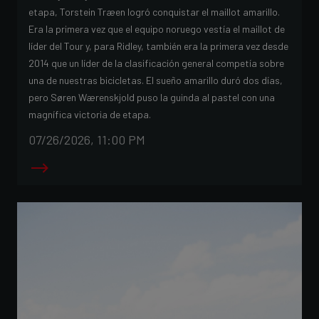
etapa, Torstein Træen logró conquistar el maillot amarillo.
Era la primera vez que el equipo noruego vestía el maillot de
líder del Tour y, para Ridley, también era la primera vez desde
2014 que un líder de la clasificación general competía sobre
una de nuestras bicicletas. El sueño amarillo duró dos días,
pero Søren Wærenskjold puso la guinda al pastel con una
magnífica victoria de etapa.
07/26/2026, 11:00 PM