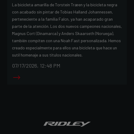
La bicicleta amarilla de Torstein Træen y la bicicleta negra
con acabado sin pintar de Tobias Halland Johannessen,
perteneciente a la familia Falcn, ya han acaparado gran
parte de la atención. Los dos nuevos campeones nacionales,
Magnus Cort (Dinamarca) y Anders Skaarseth (Noruega),
también compiten con una Noah Fast personalizada. Hemos
creado especialmente para ellos una bicicleta que hace un
sutil homenaje a sus títulos nacionales.
07/17/2026, 12:48 PM