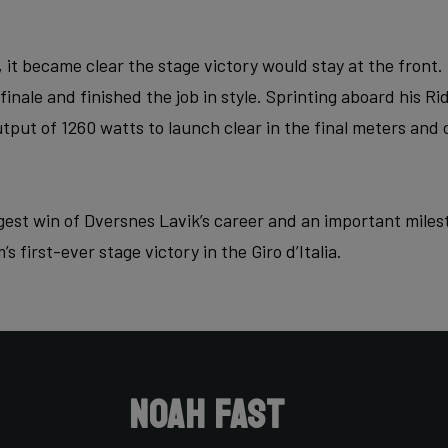
s, it became clear the stage victory would stay at the front
inale and finished the job in style. Sprinting aboard his Ri
put of 1260 watts to launch clear in the final meters and 
gest win of Dversnes Lavik’s career and an important mile
s first-ever stage victory in the Giro d’Italia.
Noah Fast