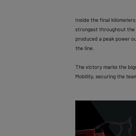
Inside the final kilometer
strongest throughout the f
produced a peak power out
the line.
The victory marks the big
Mobility, securing the team’