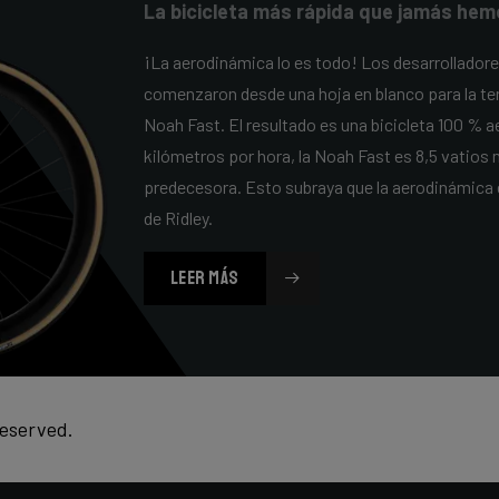
La bicicleta más rápida que jamás hem
¡La aerodinámica lo es todo! Los desarrolladore
comenzaron desde una hoja en blanco para la ter
Noah Fast. El resultado es una bicicleta 100 % a
kilómetros por hora, la Noah Fast es 8,5 vatios
predecesora. Esto subraya que la aerodinámica 
de Ridley.
LEER MÁS
reserved.