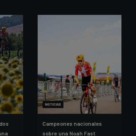
NOTICIAS
 dos
Campeones nacionales
 una
sobre una Noah Fast