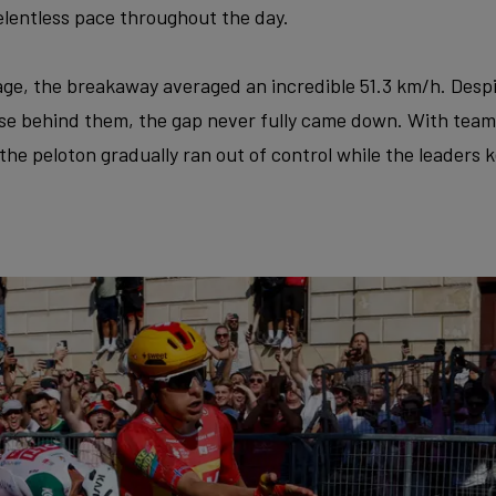
elentless pace throughout the day.
age, the breakaway averaged an incredible 51.3 km/h. Despi
ase behind them, the gap never fully came down. With teams
, the peloton gradually ran out of control while the leaders