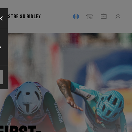
×
Registre su Ridley
o