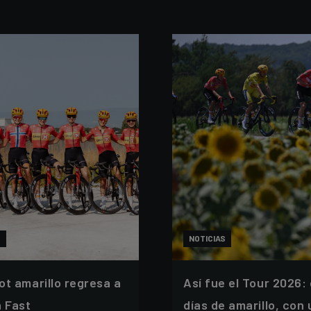
S
NOTICIAS
lot amarillo regresa a
Así fue el Tour 2026:
h Fast
días de amarillo, con