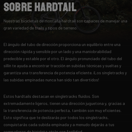
Sobre Hardtail
Nuestras bicicletas de montaña hardtail son capaces de manejar una
gran variedad de trails y tipos de terreno.
El ángulo del tubo de dirección proporciona un equilibrio entre una
dirección rápida y sensible por un lado y una maniobrabilidad
predecible y estable por el otro. El ángulo pronunciado del tubo del
sillín te ayuda a encontrar tracción en subidas técnicas y sueltas y
garantiza una transferencia de potencia eficiente. ¡Los singletracks y
las subidas empinadas nunca han sido tan divertidos!
Estos hardtails destacan en singletracks fluidos. Son
extremadamente ligeros, tienen una dirección juguetona y, gracias a
la transferencia de potencia perfecta, también son muy eficientes.
Esto significa que te deslizarás por todos los singletracks,
conquistarás cada subida empinada y a menudo dejarás a tus
compañeros de bicicleta atrás con facilidad.