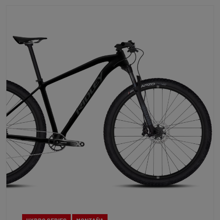
HYDRO SERIES
MONTAÑA