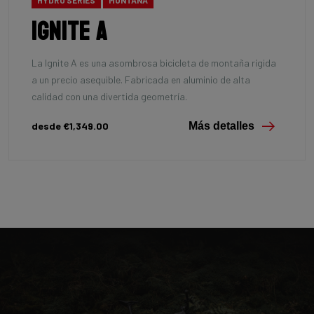
Ignite A
La Ignite A es una asombrosa bicicleta de montaña rígida
a un precio asequible. Fabricada en aluminio de alta
calidad con una divertida geometría.
desde €1,349.00
Más detalles