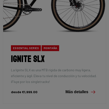
ESSENTIAL SERIES
MONTAÑA
Ignite SLX
La Ignite SLX es una MTB rígida de carbono muy ligera,
eficiente y ágil. Eleva tu nivel de conducción y tu velocidad.
¡Fluye por los singletracks!
desde €1,999.00
Más detalles