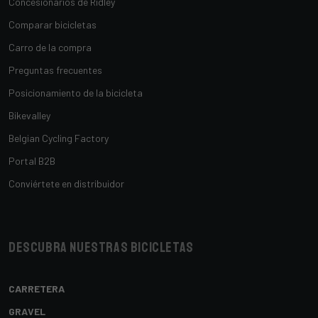
Concesionarios de Ridley
Comparar bicicletas
Carro de la compra
Preguntas frecuentes
Posicionamiento de la bicicleta
Bikevalley
Belgian Cycling Factory
Portal B2B
Conviértete en distribuidor
Descubra nuestras bicicletas
CARRETERA
GRAVEL