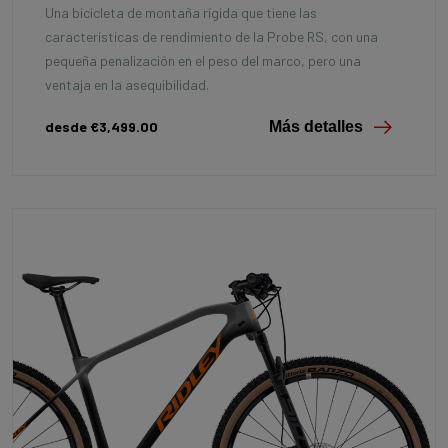
Una bicicleta de montaña rígida que tiene las
características de rendimiento de la Probe RS, con una
pequeña penalización en el peso del marco, pero una
ventaja en la asequibilidad.
desde €3,499.00
Más detalles