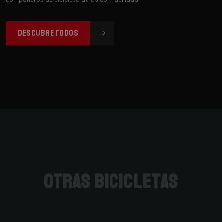
DESCUBRE TODOS
otras bicicletas