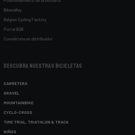
Posicionamiento de la bicicleta
Bikevalley
Belgian Cycling Factory
Portal B2B
Conviértete en distribuidor
Descubra nuestras bicicletas
CARRETERA
GRAVEL
MOUNTAINBIKE
CYCLO-CROSS
TIME TRIAL, TRIATHLON & TRACK
NIÑOS