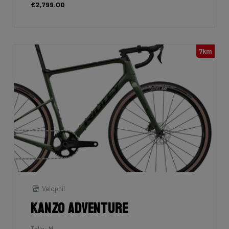
€2,799.00
7km
Velophil
Kanzo Adventure
Talla: M