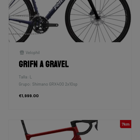
Velophil
Grifn A Gravel
Talla: L
Grupo: Shimano GRX400 2x10sp
€1,999.00
7km