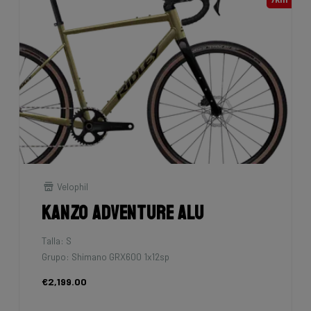
Velophil
Kanzo Adventure Alu
Talla: S
Grupo: Shimano GRX600 1x12sp
€2,199.00