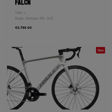
Falcn
Talla: L
Grupo: Shimano 105 - 2x12
€2,799.00
7km