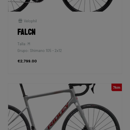
Velophil
Falcn
Talla: M
Grupo: Shimano 105 - 2x12
€2,799.00
7km