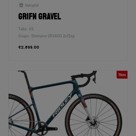
Velophil
Grifn Gravel
Talla: XS
Grupo: Shimano GRX600 2x12sp
€2,899.00
7km