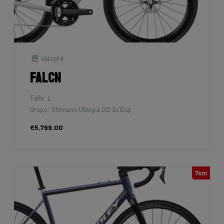
Velophil
Falcn
Talla: L
Grupo: Shimano Ultegra DI2 2x12sp
€5,799.00
7km