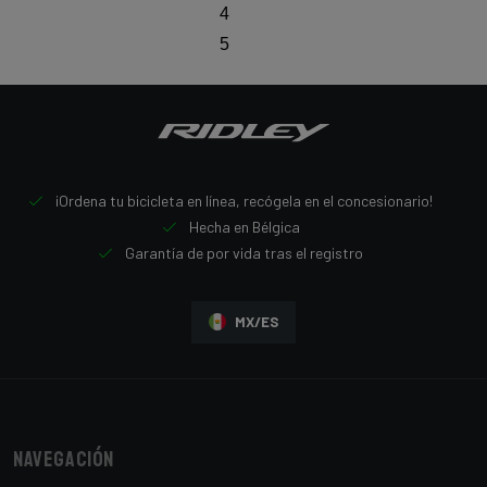
4
5
¡Ordena tu bicicleta en línea, recógela en el concesionario!
Hecha en Bélgica
Garantía de por vida tras el registro
MX/ES
Navegación