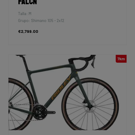
Falcn
Talla: M
Grupo: Shimano 105 - 2x12
€2,799.00
7km