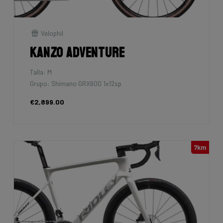
Velophil
Kanzo Adventure
Talla: M
Grupo: Shimano GRX600 1x12sp
€2,899.00
7km