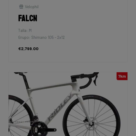
Velophil
Falcn
Talla: M
Grupo: Shimano 105 - 2x12
€2,799.00
7km