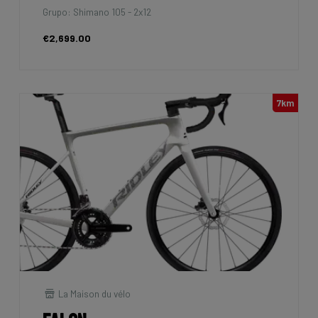
Grupo: Shimano 105 - 2x12
€2,699.00
7km
La Maison du vélo