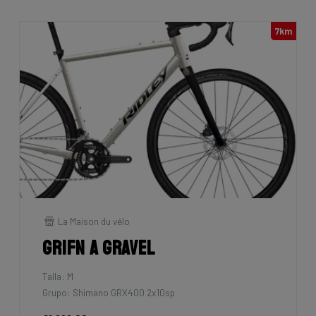
7km
La Maison du vélo
Grifn A Gravel
Talla: M
Grupo: Shimano GRX400 2x10sp