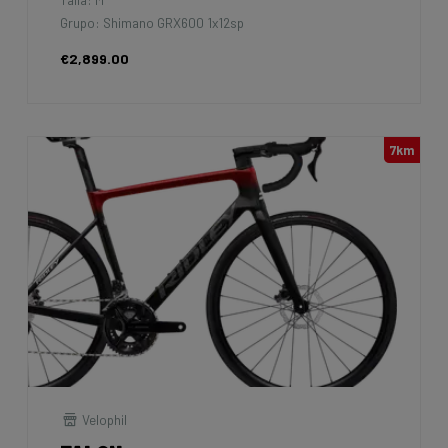
Grupo: Shimano GRX600 1x12sp
€2,899.00
7km
Velophil