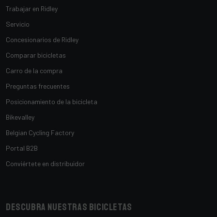
Trabajar en Ridley
Servicio
Concesionarios de Ridley
Comparar bicicletas
Carro de la compra
Preguntas frecuentes
Posicionamiento de la bicicleta
Bikevalley
Belgian Cycling Factory
Portal B2B
Conviértete en distribuidor
Descubra nuestras bicicletas