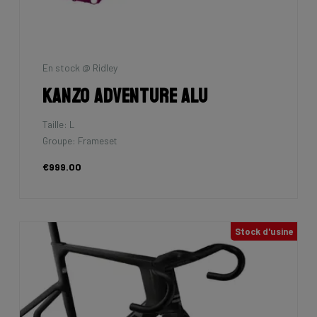
En stock @ Ridley
Kanzo Adventure Alu
Taille: L
Groupe: Frameset
€999.00
Stock d'usine