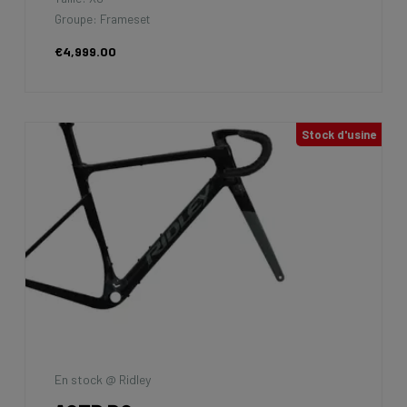
Groupe: Frameset
€4,999.00
Stock d'usine
En stock @ Ridley