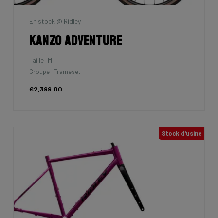
En stock @ Ridley
Kanzo Adventure
Taille: M
Groupe: Frameset
€2,399.00
Stock d'usine