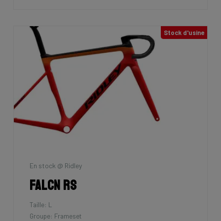
Stock d'usine
En stock @ Ridley
Falcn RS
Taille: L
Groupe: Frameset