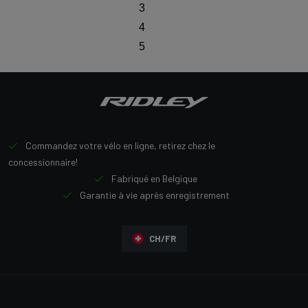
3
4
5
Commandez votre vélo en ligne, retirez chez le
concessionnaire!
Fabriqué en Belgique
Garantie à vie après enregistrement
CH/FR