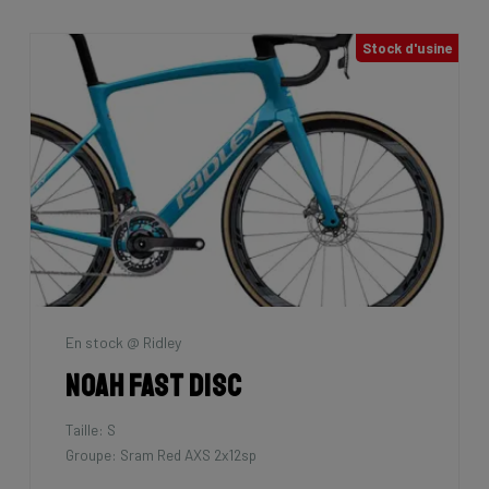
Stock d'usine
En stock @ Ridley
Noah Fast Disc
Taille: S
Groupe: Sram Red AXS 2x12sp