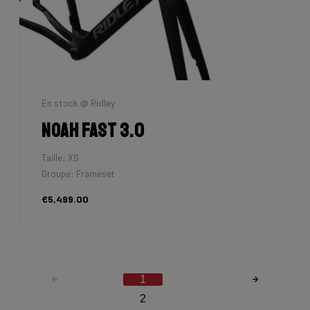
En stock @ Ridley
Noah Fast 3.0
Taille: XS
Groupe: Frameset
€5,499.00
1
2