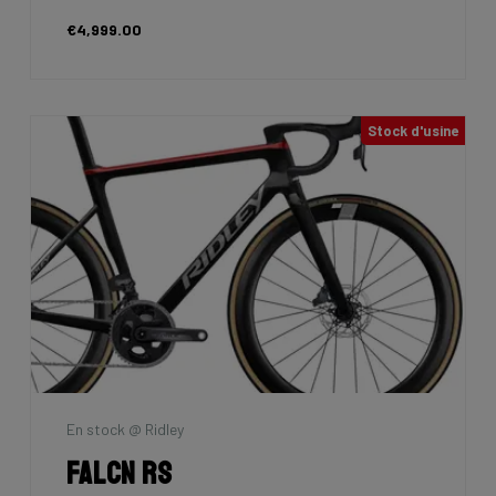
€4,999.00
Stock d'usine
En stock @ Ridley
Falcn RS