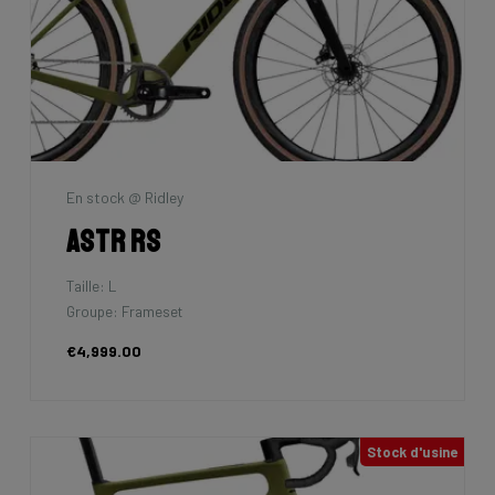
En stock @ Ridley
Astr RS
Taille: L
Groupe: Frameset
€4,999.00
Stock d'usine