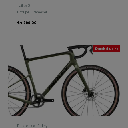
Taille: S
Groupe: Frameset
€4,999.00
Stock d'usine
En stock @ Ridley