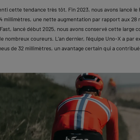
nti cette tendance très tôt. Fin 2023, nous avons lancé le
millimètres, une nette augmentation par rapport aux 28 m
Fast, lancé début 2025, nous avons conservé cette large c
 de nombreux coureurs. L’an dernier, l’équipe Uno-X a par e
us de 32 millimètres, un avantage certain qui a contribué 