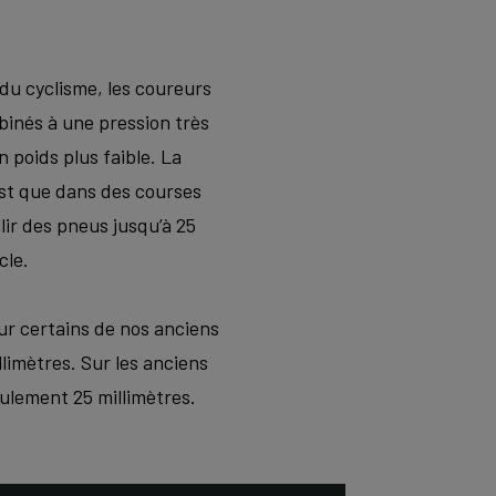
 du cyclisme, les coureurs
binés à une pression très
 poids plus faible. La
est que dans des courses
ir des pneus jusqu’à 25
cle.
sur certains de nos anciens
limètres. Sur les anciens
ulement 25 millimètres.