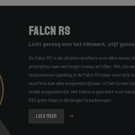
Falcn RS
Licht genoeg voor het klimwerk, stijf genoe
De Falcn RS is de ultieme racefiets voor elke renner di
prestaties naar een hoger niveau wil tillen. Met zijn 
responsieve rijgedrag is de Falcn RS klaar voor al je 
racefiets kan elke wegwedstrijd aan, of het nu een s
snelle wegwedstrijd. Het frame is geschikt voor ban
830 gram helpt je de bergen te bedwingen.
LEES MEER