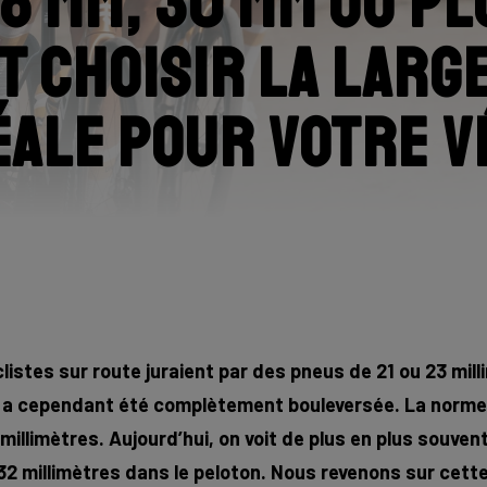
8 mm, 30 mm ou pl
 choisir la larg
éale pour votre v
clistes sur route juraient par des pneus de 21 ou 23 mil
 a cependant été complètement bouleversée. La norme
 millimètres. Aujourd’hui, on voit de plus en plus souve
2 millimètres dans le peloton. Nous revenons sur cette