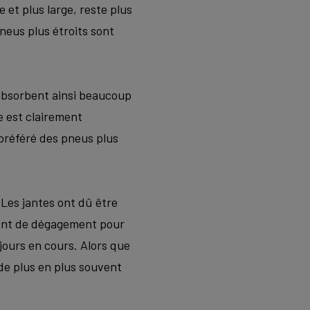
 et plus large, reste plus
pneus plus étroits sont
s absorbent ainsi beaucoup
ce est clairement
 préféré des pneus plus
 Les jantes ont dû être
mment de dégagement pour
ujours en cours. Alors que
 de plus en plus souvent