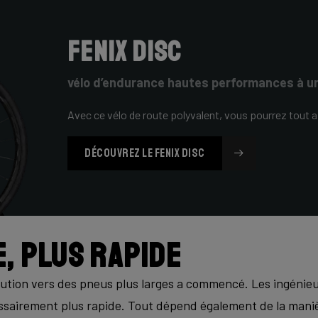
FENIX DISC
vélo d’endurance hautes performances à un
Avec ce vélo de route polyvalent, vous pourrez tout a
DÉCOUVREZ LE FENIX DISC
, plus rapide
évolution vers des pneus plus larges a commencé. Les ingéni
cessairement plus rapide. Tout dépend également de la mani