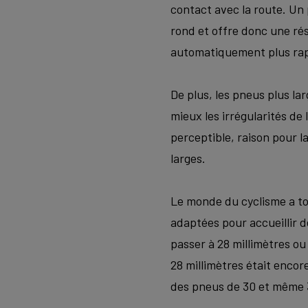
contact avec la route. Un 
rond et offre donc une rés
automatiquement plus rapi
De plus, les pneus plus la
mieux les irrégularités de 
perceptible, raison pour l
larges.
Le monde du cyclisme a tou
adaptées pour accueillir 
passer à 28 millimètres ou 
28 millimètres était encor
des pneus de 30 et même 3