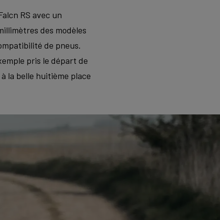
 Falcn RS avec un
illimètres des modèles
ompatibilité de pneus.
xemple pris le départ de
à la belle huitième place