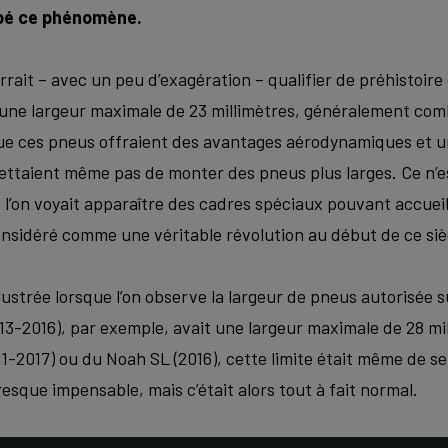
ipé ce phénomène.
rait – avec un peu d’exagération – qualifier de préhistoire
’une largeur maximale de 23 millimètres, généralement com
que ces pneus offraient des avantages aérodynamiques et un
ettaient même pas de monter des pneus plus larges. Ce n’
’on voyait apparaître des cadres spéciaux pouvant accueill
considéré comme une véritable révolution au début de ce siè
lustrée lorsque l’on observe la largeur de pneus autorisée 
13-2016), par exemple, avait une largeur maximale de 28 mil
1-2017) ou du Noah SL (2016), cette limite était même de se
esque impensable, mais c’était alors tout à fait normal.