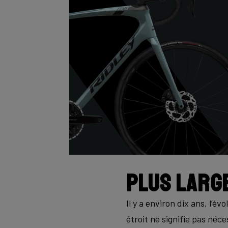
Plus large
Il y a environ dix ans, l’
étroit ne signifie pas né