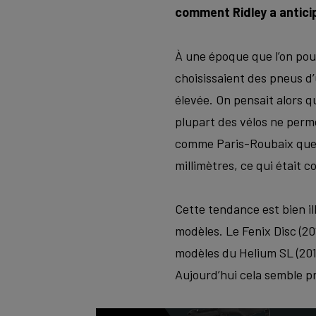
comment Ridley a antic
À une époque que l’on pour
choisissaient des pneus d
élevée. On pensait alors 
plupart des vélos ne perm
comme Paris-Roubaix que l
millimètres, ce qui était 
Cette tendance est bien il
modèles. Le Fenix Disc (20
modèles du Helium SL (201
Aujourd’hui cela semble pr