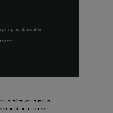
 prix plus abordable
ffronter
eurs ont découvert que plus
ère dont le pneu entre en