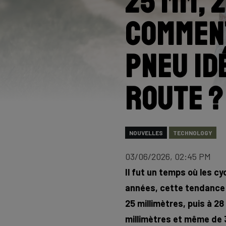
25 mm, 2
comment
pneu id
route ?
NOUVELLES
TECHNOLOGY
03/06/2026, 02:45 PM
Il fut un temps où les cy
années, cette tendance
25 millimètres, puis à 28
millimètres et même de 3