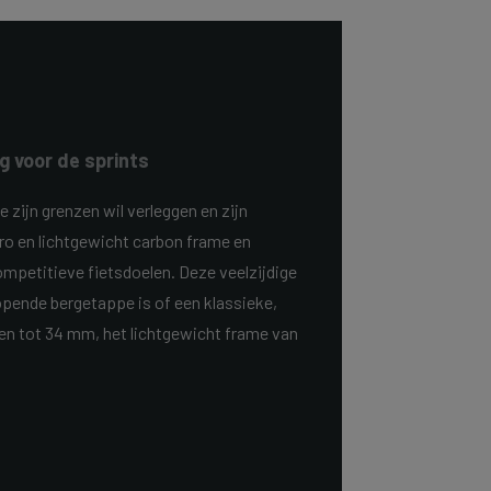
g voor de sprints
e zijn grenzen wil verleggen en zijn
aero en lichtgewicht carbon frame en
competitieve fietsdoelen. Deze veelzijdige
lopende bergetappe is of een klassieke,
den tot 34 mm, het lichtgewicht frame van