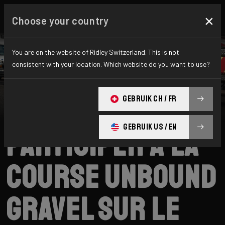
×
Choose your country
You are on the website of Ridley Switzerland. This is not
consistent with your location. Which website do you want to use?
Ridley
News
Category: Nouvelles
Vidéo :
GEBRUIK CH / FR
GEBRUIK US / EN
Participer à la
course Unbound
Gravel sur le