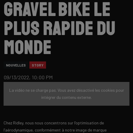
gravel bike le
plus rapide du
monde
NOUVELLES
STORY
09/13/2022, 10:00 PM
La vidéo ne se charge pas. Vous avez désactivé les cookies pour
intégrer du contenu externe.
Chez Ridley, nous nous concentrons sur l’optimisation de
l’aérodynamique, conformément à notre image de marque