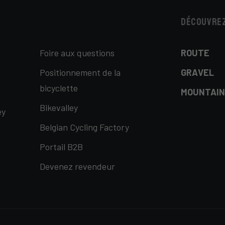
Découvrez
Foire aux questions
ROUTE
Positionnement de la
GRAVEL
bicyclette
MOUNTAIN
Bikevalley
ey
Belgian Cycling Factory
Portail B2B
Devenez revendeur