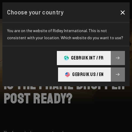
×
Choose your country
You are on the website of Ridley International. This is not
consistent with your location. Which website do you want to use?
CHERCHER
GEBRUIK INT / FR
Home
Support
Raft
GEBRUIK US / EN
Is the frame dropper
post ready?