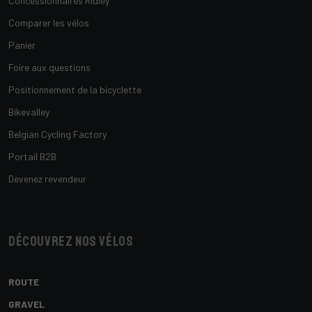
Concessionnaires Ridley
Comparer les vélos
Panier
Foire aux questions
Positionnement de la bicyclette
Bikevalley
Belgian Cycling Factory
Portail B2B
Devenez revendeur
Découvrez nos vélos
ROUTE
GRAVEL