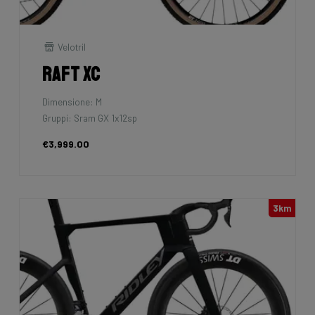
Velotril
Raft XC
Dimensione: M
Gruppi: Sram GX 1x12sp
€3,999.00
3km