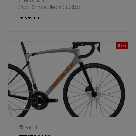
Gruppi: Shimano Ultegra DI2 2x12sp
€8,299.00
3km
Velotril