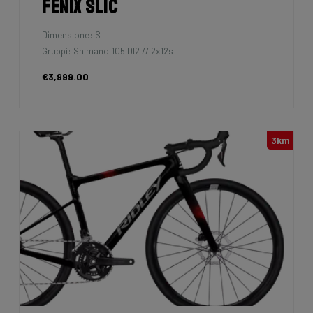
Fenix SLiC
Dimensione: S
Gruppi: Shimano 105 DI2 // 2x12s
€3,999.00
3km