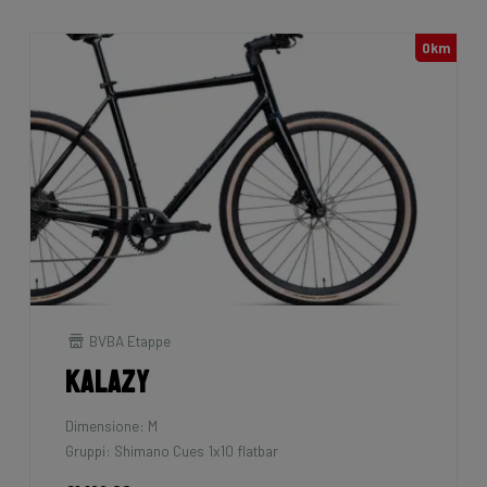
0km
BVBA Etappe
Kalazy
Dimensione: M
Gruppi: Shimano Cues 1x10 flatbar