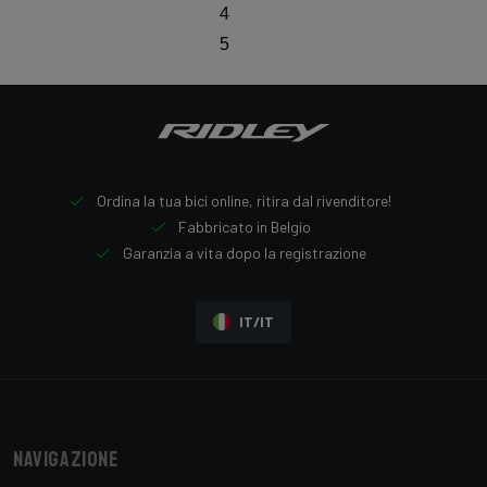
4
5
Ordina la tua bici online, ritira dal rivenditore!
Fabbricato in Belgio
Garanzia a vita dopo la registrazione
IT/IT
Navigazione