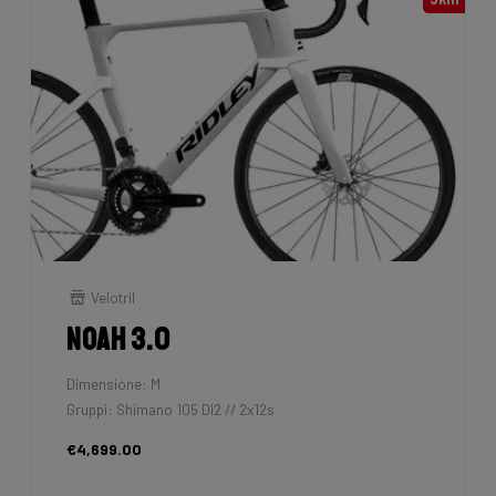
Velotril
Noah 3.0
Dimensione: M
Gruppi: Shimano 105 DI2 // 2x12s
€4,699.00