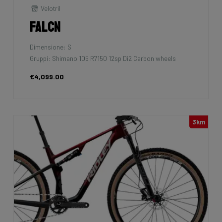
Velotril
Falcn
Dimensione: S
Gruppi: Shimano 105 R7150 12sp Di2 Carbon wheels
€4,099.00
3km