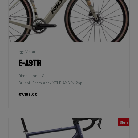
Velotril
E-Astr
Dimensione: S
Gruppi: Sram Apex XPLR AXS 1x12sp
€7,199.00
3km