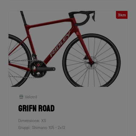
3km
Velotril
Grifn Road
Dimensione: XS
Gruppi: Shimano 105 - 2x12