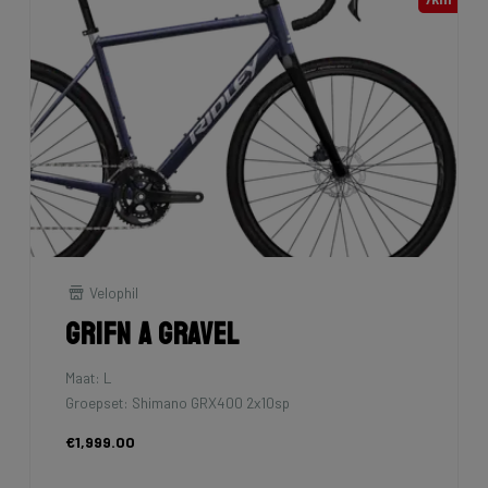
Velophil
Grifn A Gravel
Maat: L
Groepset: Shimano GRX400 2x10sp
€1,999.00