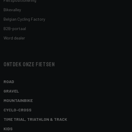
Fietspositionering
Bikevalley
Belgian Cycling Factory
B2B-portaal
Word dealer
Ontdek onze fietsen
ROAD
GRAVEL
MOUNTAINBIKE
CYCLO-CROSS
TIME TRIAL, TRIATHLON & TRACK
KIDS