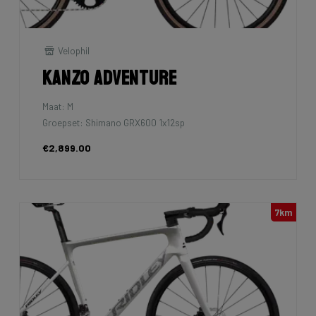
Velophil
Kanzo Adventure
Maat: M
Groepset: Shimano GRX600 1x12sp
€2,899.00
7km