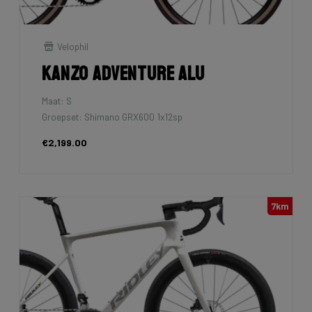
Velophil
Kanzo Adventure Alu
Maat: S
Groepset: Shimano GRX600 1x12sp
€2,199.00
7km