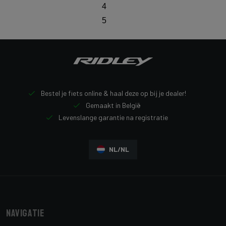
4
5
Bestel je fiets online & haal deze op bij je dealer!
Gemaakt in België
Levenslange garantie na registratie
NL/NL
Navigatie