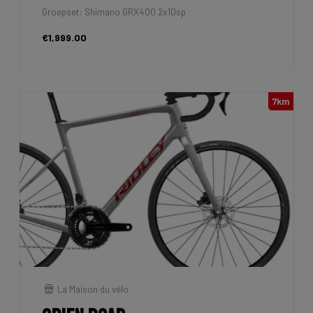
Groepset: Shimano GRX400 2x10sp
€1,999.00
7km
La Maison du vélo