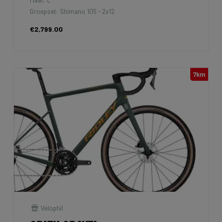
Groepset: Shimano 105 - 2x12
€2,799.00
7km
Velophil