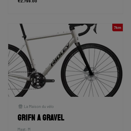
€2,799.00
7km
La Maison du vélo
Grifn A Gravel
Maat: M