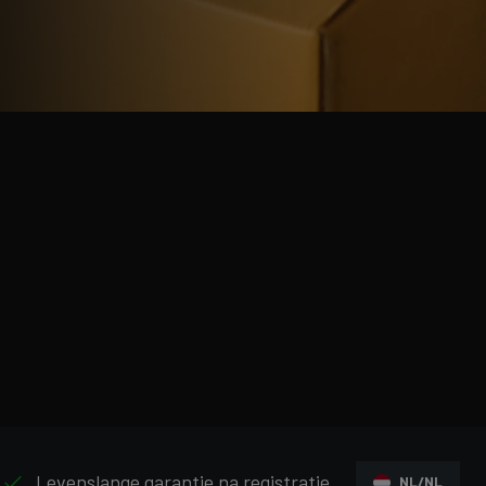
Levenslange garantie na registratie
NL/NL