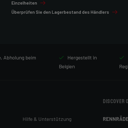
Einzelheiten
Überprüfen Sie den Lagerbestand des Händlers
ne, Abholung beim
Hergestellt in
Belgien
Reg
Discover 
Hilfe & Unterstützung
RENNRÄD