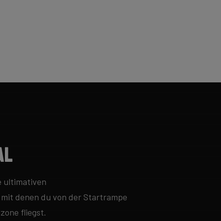
al
e ultimativen
 mit denen du von der Startrampe
zone fliegst.