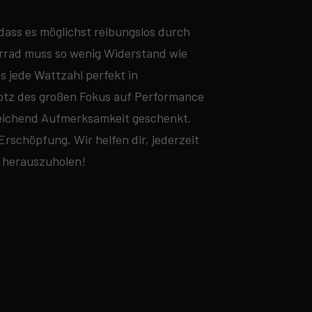
, dass es möglichst reibungslos durch
rrad muss so wenig Widerstand wie
 jede Wattzahl perfekt in
otz des großen Fokus auf Performance
eichend Aufmerksamkeit geschenkt.
Erschöpfung. Wir helfen dir, jederzeit
 herauszuholen!