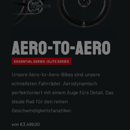
Aero-to-Aero
ESSENTIAL SERIES › ELITE SERIES
Unsere Aero-to-Aero-Bikes sind unsere
schnellsten Fahrräder. Aerodynamisch
perfektioniert mit einem Auge fürs Detail. Das
ideale Rad für den reinen
Geschwindigkeitsfanatiker.
von €3,499.00