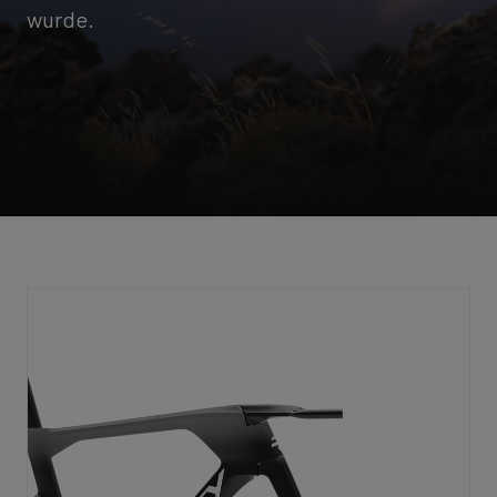
wurde.