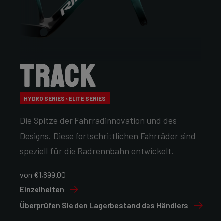
Track
HYDRO SERIES › ELITE SERIES
Die Spitze der Fahrradinnovation und des
Designs. Diese fortschrittlichen Fahrräder sind
speziell für die Radrennbahn entwickelt.
von €1,899.00
Einzelheiten
Überprüfen Sie den Lagerbestand des Händlers