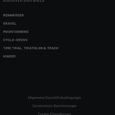
Discover our bikes
RENNRÄDER
GRAVEL
MOUNTAINBIKE
CYCLO-CROSS
TIME TRIAL, TRIATHLON & TRACK
KINDER
Allgemeine Geschäftsbedingungen
Datenschutz-Bestimmungen
Cookie-Einstellungen