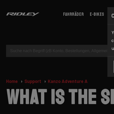
Fahrräder
E-bikes
C
Y
c
u
Home
Support
Kanzo Adventure A
What is the 