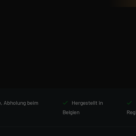
ne, Abholung beim
Hergestellt in
Belgien
Reg