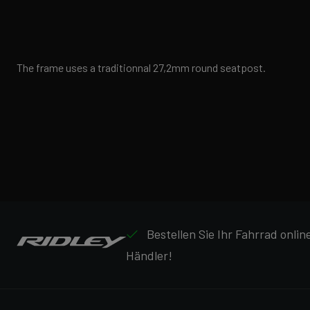
The frame uses a traditionnal 27,2mm round seatpost.
Bestellen Sie Ihr Fahrrad onli
Händler!