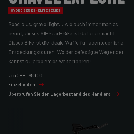
HYDRO SERIES › ELITE SERIES
Road plus, gravel light… wie auch immer man es
nennt, dieses All-Road-Bike ist dafür gemacht.
Dieses Bike ist die ideale Waffe für abenteuerliche
Entdeckungstouren. Wo der befestigte Weg endet,
kannst du problemlos weiterfahren!
von CHF 1,999.00
Einzelheiten
Überprüfen Sie den Lagerbestand des Händlers