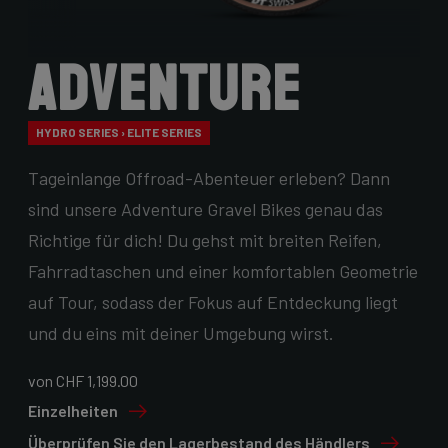
Adventure
HYDRO SERIES › ELITE SERIES
Tageinlange Offroad-Abenteuer erleben? Dann
sind unsere Adventure Gravel Bikes genau das
Richtige für dich! Du gehst mit breiten Reifen,
Fahrradtaschen und einer komfortablen Geometrie
auf Tour, sodass der Fokus auf Entdeckung liegt
und du eins mit deiner Umgebung wirst.
von CHF 1,199.00
Einzelheiten
Überprüfen Sie den Lagerbestand des Händlers