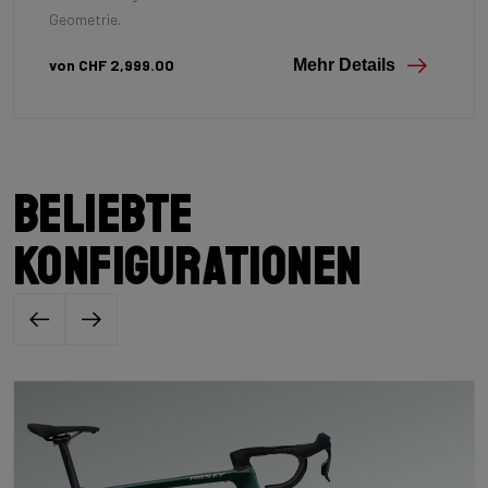
Geometrie.
von CHF 2,999.00
Mehr Details
Beliebte
Konfigurationen