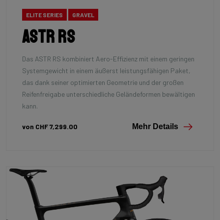
ELITE SERIES
GRAVEL
Astr RS
Das ASTR RS kombiniert Aero-Effizienz mit einem geringen
Systemgewicht in einem äußerst leistungsfähigen Paket,
das dank seiner optimierten Geometrie und der großen
Reifenfreigabe unterschiedliche Geländeformen bewältigen
kann.
von CHF 7,299.00
Mehr Details