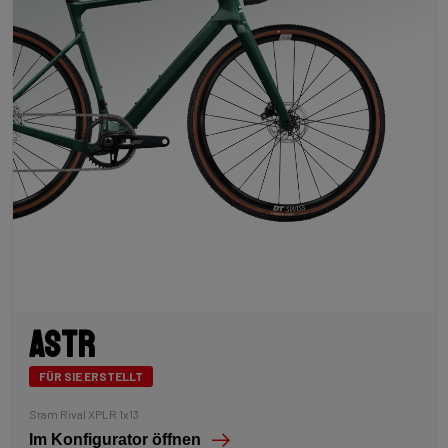
Astr
FÜR SIE ERSTELLT
Sram Rival XPLR 1x13
Im Konfigurator öffnen