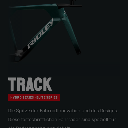
Track
HYDRO SERIES › ELITE SERIES
Die Spitze der Fahrradinnovation und des Designs.
Diese fortschrittlichen Fahrräder sind speziell für
die Radrennbahn entwickelt.