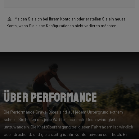
Melden Sie sich bei Ihrem Konto an oder erstellen Sie ein neues
Konto, wenn Sie diese Konfigurationen nicht verlieren möchten.
Über Performance
Die Performance Gravel Bikes sind auf jedem Untergrund extrem
schnell. Sie helfen dir, jede Watt in maximale Geschwindigkeit
umzuwandeln. Die Kraftübertragung bei diesen Fahrrädern ist wirklich
beeindruckend, und gleichzeitig ist ihr Komfortniveau sehr hoch. Ein