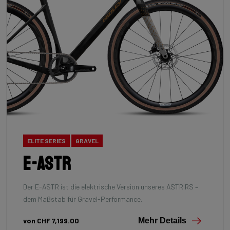
ELITE SERIES
GRAVEL
E-Astr
Der E-ASTR ist die elektrische Version unseres ASTR RS –
dem Maßstab für Gravel-Performance.
von CHF 7,199.00
Mehr Details