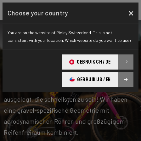
×
Choose your country
You are on the website of Ridley Switzerland. This is not
consistent with your location. Which website do you want to use?
Fahrräder
Gravel
GEBRUIK CH / DE
Performance
GEBRUIK US / EN
Unsere Performance Gravel Bikes sind darauf
ausgelegt, die schnellsten zu sein! Wir haben
eine gravel-spezifische Geometrie mit
aerodynamischen Rohren und großzügigem
Reifenfreiraum kombiniert.