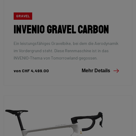
GRAVEL
Invenio Gravel Carbon
Ein leistungsfähiges Gravelbike, bei dem die Aerodynamik
im Vordergrund steht. Diese Rennmaschine ist in das
INVENIO-Thema von Tomorrowland gegossen.
von CHF 4,499.00
Mehr Details