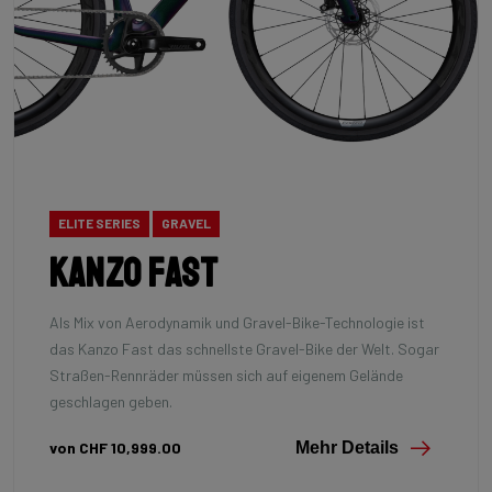
ELITE SERIES
GRAVEL
Kanzo Fast
Als Mix von Aerodynamik und Gravel-Bike-Technologie ist
das Kanzo Fast das schnellste Gravel-Bike der Welt. Sogar
Straßen-Rennräder müssen sich auf eigenem Gelände
geschlagen geben.
von CHF 10,999.00
Mehr Details