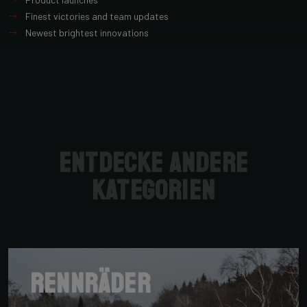
Finest victories and team updates
Newest brightest innovations
Entdecke andere
Kategorien
Rennräder