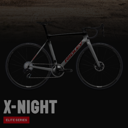
X-Night
ELITE SERIES