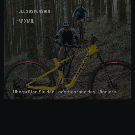
Full Suspension
Hardtail
Überprüfen Sie den Lagerbestand des Händlers