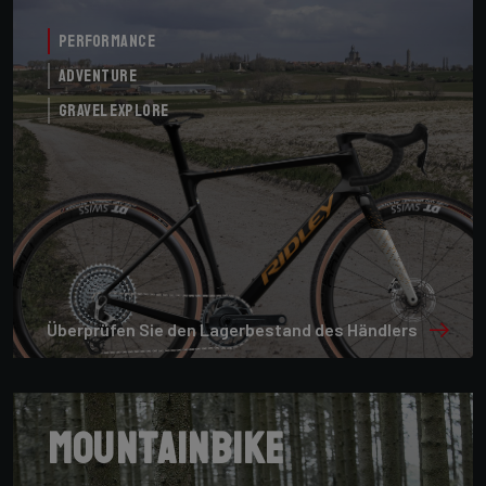
Performance
Adventure
Gravel Explore
Überprüfen Sie den Lagerbestand des Händlers
Mountainbike