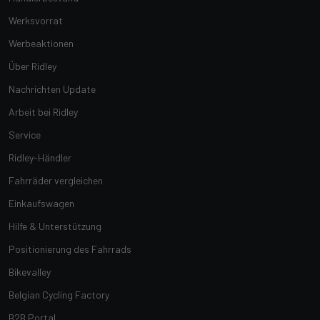
Werksvorrat
Werbeaktionen
Über Ridley
Nachrichten Update
Arbeit bei Ridley
Service
Ridley-Händler
Fahrräder vergleichen
Einkaufswagen
Hilfe & Unterstützung
Positionierung des Fahrrads
Bikevalley
Belgian Cycling Factory
B2B Portal