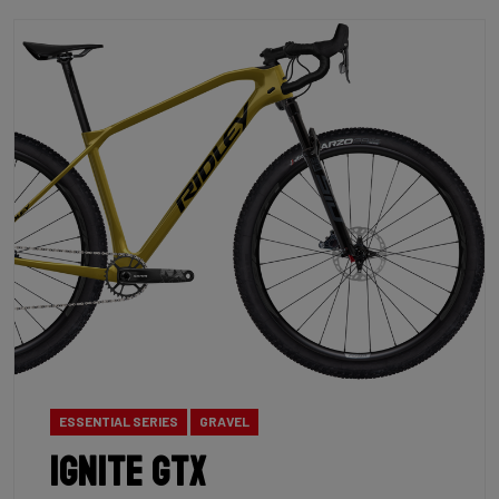
ESSENTIAL SERIES
GRAVEL
Ignite GTX