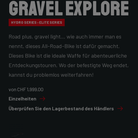
Gravel Explore
HYDRO SERIES › ELITE SERIES
Road plus, gravel light… wie auch immer man es
nennt, dieses All-Road-Bike ist dafür gemacht.
Dieses Bike ist die ideale Waffe für abenteuerliche
Entdeckungstouren. Wo der befestigte Weg endet,
kannst du problemlos weiterfahren!
von CHF 1,999.00
Einzelheiten
Überprüfen Sie den Lagerbestand des Händlers