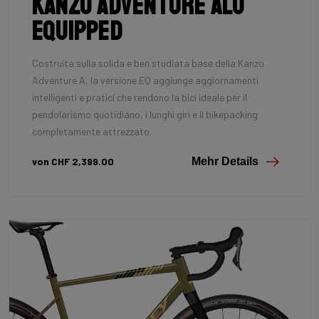
Kanzo Adventure Alu
Equipped
Costruita sulla solida e ben studiata base della Kanzo
Adventure A, la versione EQ aggiunge aggiornamenti
intelligenti e pratici che rendono la bici ideale per il
pendolarismo quotidiano, i lunghi giri e il bikepacking
completamente attrezzato.
von CHF 2,399.00
Mehr Details