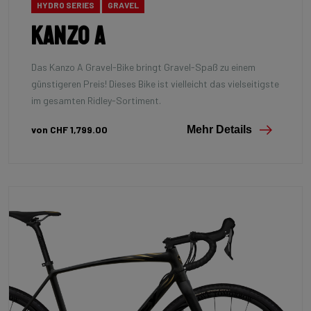
HYDRO SERIES
GRAVEL
Kanzo A
Das Kanzo A Gravel-Bike bringt Gravel-Spaß zu einem
günstigeren Preis! Dieses Bike ist vielleicht das vielseitigste
im gesamten Ridley-Sortiment.
von CHF 1,799.00
Mehr Details