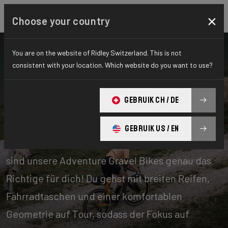
×
Choose your country
You are on the website of Ridley Switzerland. This is not
consistent with your location. Which website do you want to use?
Fahrräder
Gravel
GEBRUIK CH / DE
Adventure
GEBRUIK US / EN
Tageinlange Offroad-Abenteuer erleben? Dann
sind unsere Adventure Gravel Bikes genau das
Richtige für dich! Du gehst mit breiten Reifen,
Fahrradtaschen und einer komfortablen
Geometrie auf Tour, sodass der Fokus auf