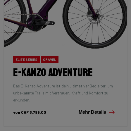
ELITE SERIES
GRAVEL
E-Kanzo Adventure
Das E-Kanzo Adventure ist dein ultimativer Begleiter, um
unbekannte Trails mit Vertrauen, Kraft und Komfort zu
erkunden.
von CHF 6,799.00
Mehr Details