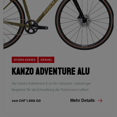
HYDRO SERIES
GRAVEL
Kanzo Adventure Alu
Der Kanzo Adventure A ist Ihr robuster, vielseitiger
Begleiter für die Erkundung der Schotterstraßen!
von CHF 1,999.00
Mehr Details