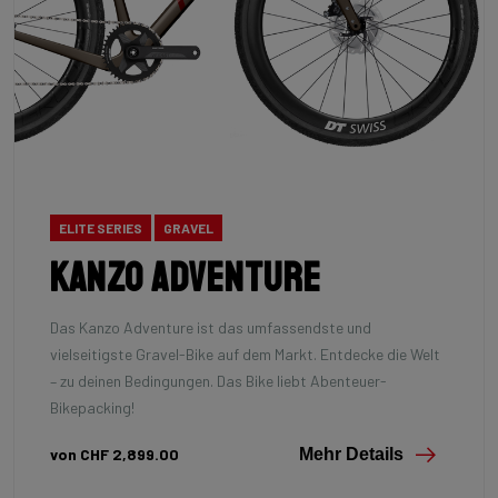
ELITE SERIES
GRAVEL
Kanzo Adventure
Das Kanzo Adventure ist das umfassendste und
vielseitigste Gravel-Bike auf dem Markt. Entdecke die Welt
– zu deinen Bedingungen. Das Bike liebt Abenteuer-
Bikepacking!
von CHF 2,899.00
Mehr Details