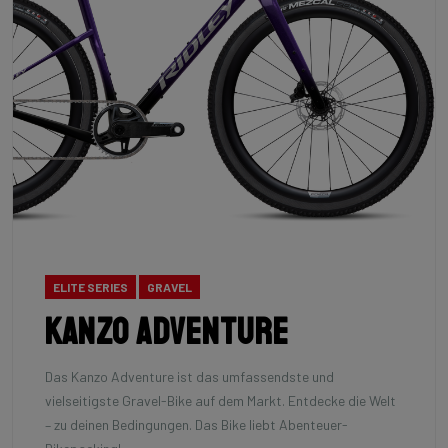
ELITE SERIES
GRAVEL
Kanzo Adventure
Das Kanzo Adventure ist das umfassendste und
vielseitigste Gravel-Bike auf dem Markt. Entdecke die Welt
– zu deinen Bedingungen. Das Bike liebt Abenteuer-