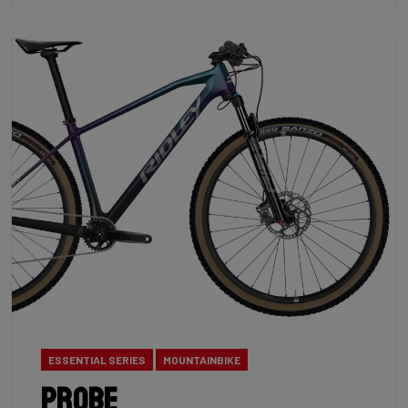
ESSENTIAL SERIES
MOUNTAINBIKE
Probe