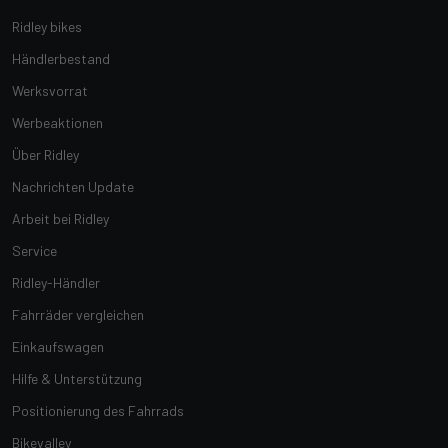
Ridley bikes
Händlerbestand
Werksvorrat
Werbeaktionen
Über Ridley
Nachrichten Update
Arbeit bei Ridley
Service
Ridley-Händler
Fahrräder vergleichen
Einkaufswagen
Hilfe & Unterstützung
Positionierung des Fahrrads
Bikevalley