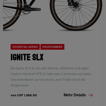
ESSENTIAL SERIES
MOUNTAINBIKE
Ignite SLX
Der Ignite SLX ist ein sehr leichter, effizienter und agiler
Carbon-Hardtail-MTB. Er hebt dein Fahrniveau und deine
Geschwindigkeit auf ein neues Level. Fließe durch die
Singletracks
von CHF 1,999.00
Mehr Details