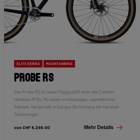
ELITE SERIES
MOUNTAINBIKE
Probe RS
Das Probe RS ist unser Flaggschiff unter den Carbon-
Hardtail-MTBs. Mit einem erstklassigen, superleichten
Rahmen, hergestellt in Europa. Die Krönung der Hardtail-
Technologie!
von CHF 6,299.00
Mehr Details