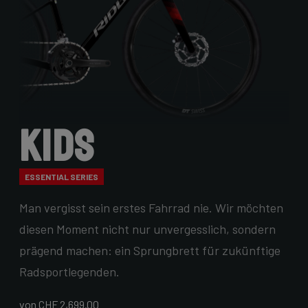
Kids
ESSENTIAL SERIES
Man vergisst sein erstes Fahrrad nie. Wir möchten
diesen Moment nicht nur unvergesslich, sondern
prägend machen: ein Sprungbrett für zukünftige
Radsportlegenden.
von CHF 2,699.00