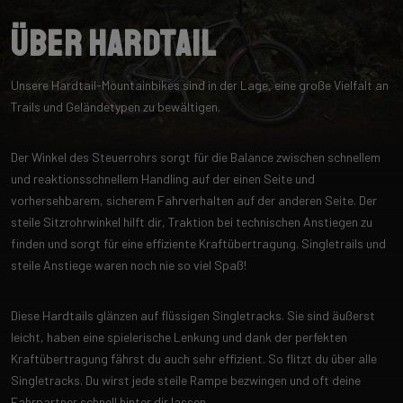
Über Hardtail
Unsere Hardtail-Mountainbikes sind in der Lage, eine große Vielfalt an
Trails und Geländetypen zu bewältigen.
Der Winkel des Steuerrohrs sorgt für die Balance zwischen schnellem
und reaktionsschnellem Handling auf der einen Seite und
vorhersehbarem, sicherem Fahrverhalten auf der anderen Seite. Der
steile Sitzrohrwinkel hilft dir, Traktion bei technischen Anstiegen zu
finden und sorgt für eine effiziente Kraftübertragung. Singletrails und
steile Anstiege waren noch nie so viel Spaß!
Diese Hardtails glänzen auf flüssigen Singletracks. Sie sind äußerst
leicht, haben eine spielerische Lenkung und dank der perfekten
Kraftübertragung fährst du auch sehr effizient. So flitzt du über alle
Singletracks. Du wirst jede steile Rampe bezwingen und oft deine
Fahrpartner schnell hinter dir lassen.