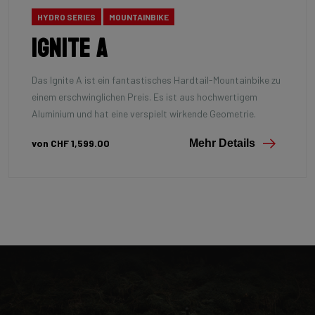
HYDRO SERIES
MOUNTAINBIKE
Ignite A
Das Ignite A ist ein fantastisches Hardtail-Mountainbike zu
einem erschwinglichen Preis. Es ist aus hochwertigem
Aluminium und hat eine verspielt wirkende Geometrie.
von CHF 1,599.00
Mehr Details