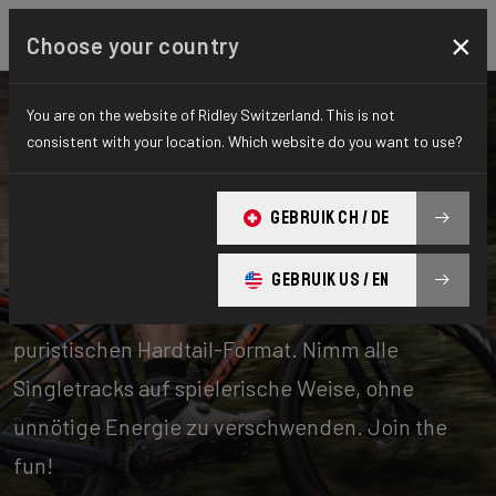
×
Choose your country
You are on the website of Ridley Switzerland. This is not
consistent with your location. Which website do you want to use?
Fahrräder
Mountainbike
GEBRUIK CH / DE
Hardtail
GEBRUIK US / EN
Ein Fahrrad für echtes Mountainbiking im
puristischen Hardtail-Format. Nimm alle
Singletracks auf spielerische Weise, ohne
unnötige Energie zu verschwenden. Join the
fun!