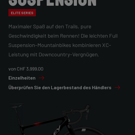
ELITE SERIES
Maximaler Spaß auf den Trails, pure
Geschwindigkeit beim Rennen! Die leichten Full
Suspension-Mountainbikes kombinieren XC-
Leistung mit Downcountry-Vergnügen.
von CHF 3,999.00
Einzelheiten
Überprüfen Sie den Lagerbestand des Händlers