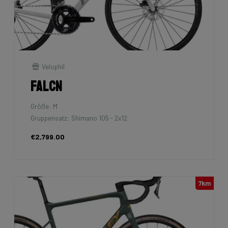
Velophil
Falcn
Größe: M
Gruppensatz: Shimano 105 - 2x12
€2,799.00
7km