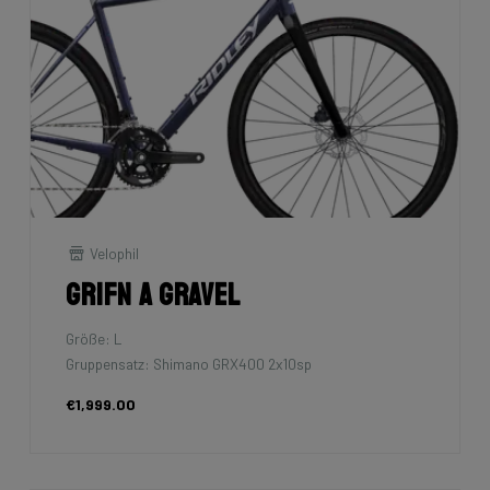
Velophil
Grifn A Gravel
Größe: L
Gruppensatz: Shimano GRX400 2x10sp
€1,999.00