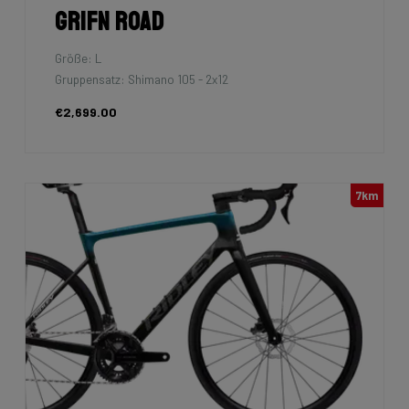
Grifn Road
Größe: L
Gruppensatz: Shimano 105 - 2x12
€2,699.00
7km