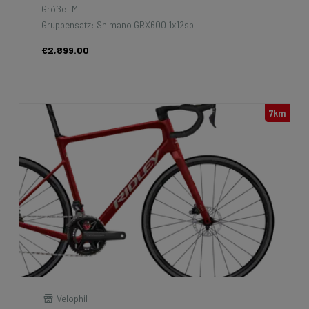
Größe: M
Gruppensatz: Shimano GRX600 1x12sp
€2,899.00
7km
Velophil