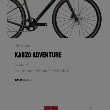
Velophil
Kanzo Adventure
Größe: M
Gruppensatz: Shimano GRX600 1x12sp
€2,899.00
1