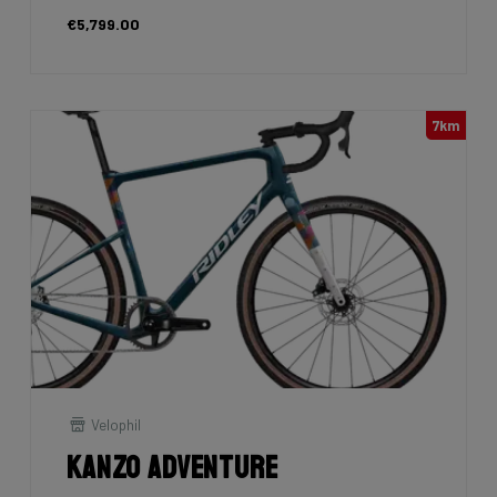
€5,799.00
7km
Velophil
Kanzo Adventure