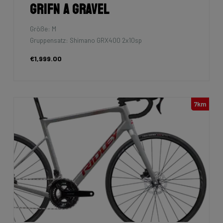
Grifn A Gravel
Größe: M
Gruppensatz: Shimano GRX400 2x10sp
€1,999.00
7km