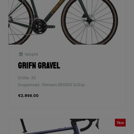
Velophil
Grifn Gravel
Größe: XS
Gruppensatz: Shimano GRX600 2x12sp
€2,899.00
7km