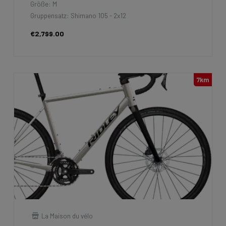
Größe: M
Gruppensatz: Shimano 105 - 2x12
€2,799.00
7km
La Maison du vélo