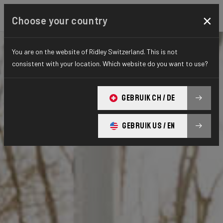
×
Choose your country
You are on the website of Ridley Switzerland. This is not
consistent with your location. Which website do you want to use?
GEBRUIK CH / DE
GEBRUIK US / EN