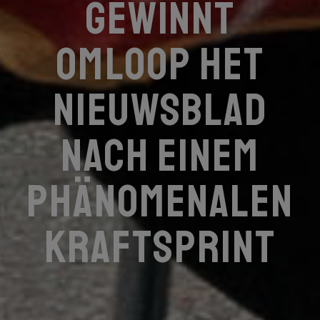
gewinnt
Omloop Het
Nieuwsblad
nach einem
phänomenalen
Kraftsprint