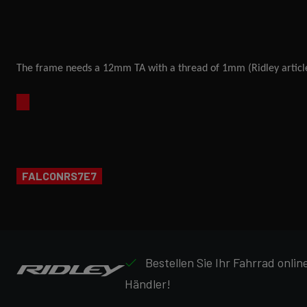
The frame needs a 12mm TA with a thread of 1mm (Ridley arti
FALCONRS7E7
Bestellen Sie Ihr Fahrrad onli
Händler!