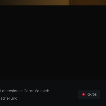
Lebenslange Garantie nach
CH/DE
istrierung