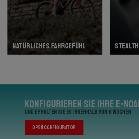
Natürliches Fahrgefühl
Stealth
Konfigurieren Sie Ihre E-Noa
und erhalten Sie es innerhalb von 8 Wochen
OPEN CONFIGURATOR