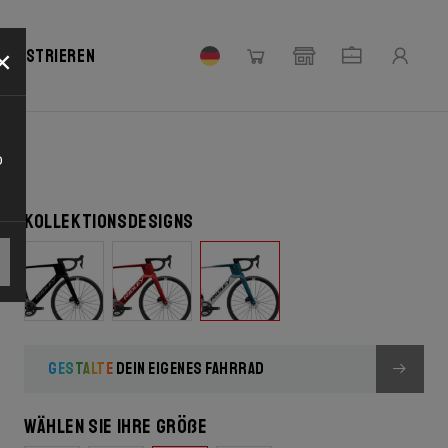
×
 registrieren
o
Kollektionsdesigns
GESTALTE
DEIN EIGENES FAHRRAD
Wählen Sie Ihre Größe