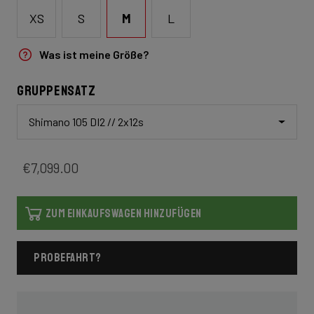
XS
S
M
L
Was ist meine Größe?
Gruppensatz
Shimano 105 DI2 // 2x12s
€7,099.00
ZUM EINKAUFSWAGEN HINZUFÜGEN
PROBEFAHRT?