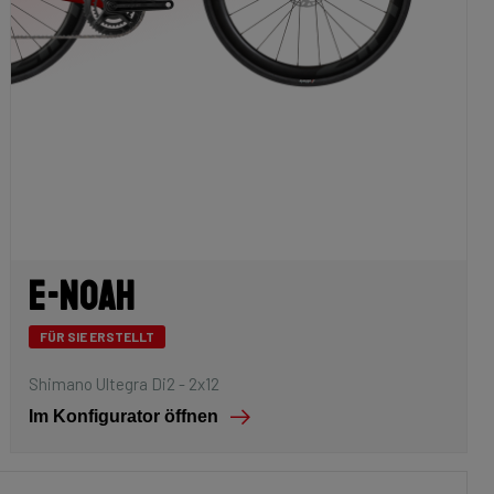
E-Noah
FÜR SIE ERSTELLT
Shimano Ultegra Di2 - 2x12
Im Konfigurator öffnen