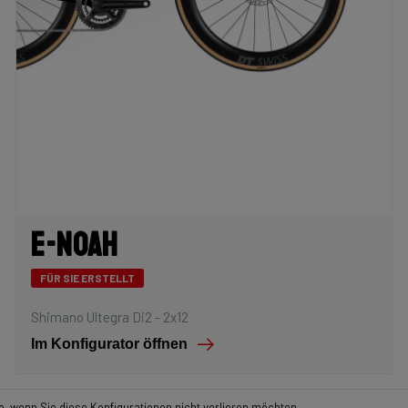
E-Noah
FÜR SIE ERSTELLT
Shimano Ultegra Di2 - 2x12
Im Konfigurator öffnen
o, wenn Sie diese Konfigurationen nicht verlieren möchten.