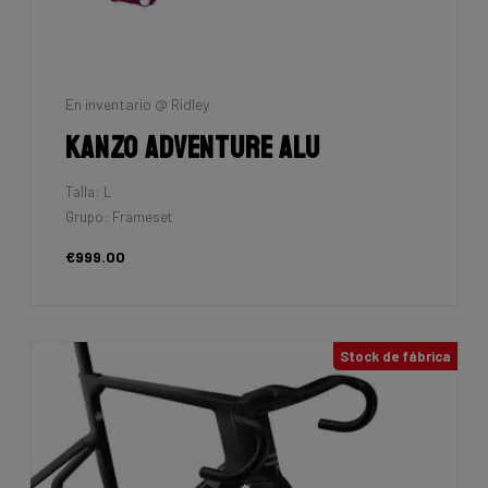
En inventario @ Ridley
Kanzo Adventure Alu
Talla: L
Grupo: Frameset
€999.00
Stock de fábrica