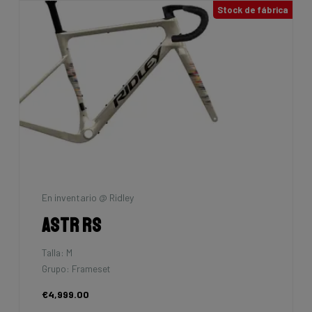
Stock de fábrica
En inventario @ Ridley
Astr RS
Talla: M
Grupo: Frameset
€4,999.00