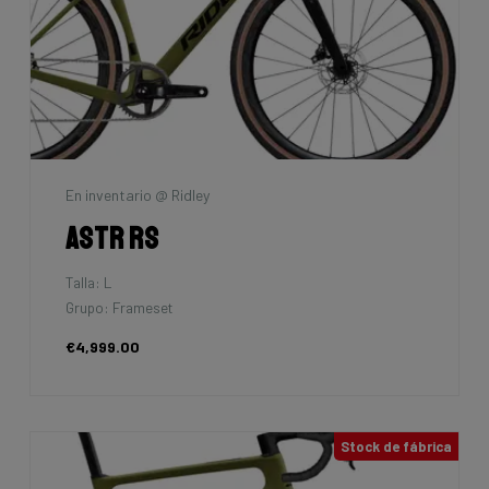
En inventario @ Ridley
Astr RS
Talla: L
Grupo: Frameset
€4,999.00
Stock de fábrica