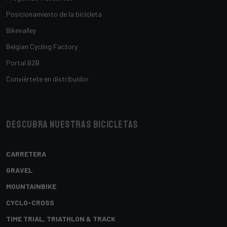
Posicionamiento de la bicicleta
Bikevalley
Belgian Cycling Factory
Portal B2B
Conviértete en distribuidor
Descubra nuestras bicicletas
CARRETERA
GRAVEL
MOUNTAINBIKE
CYCLO-CROSS
TIME TRIAL, TRIATHLON & TRACK