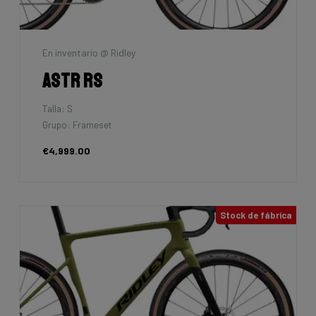
En inventario @ Ridley
Astr RS
Talla: S
Grupo: Frameset
€4,999.00
Stock de fábrica