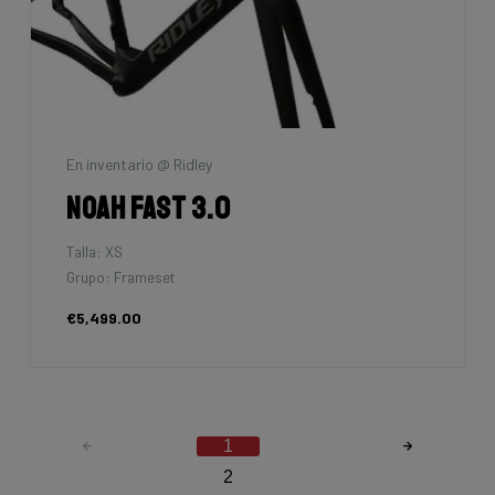
En inventario @ Ridley
Noah Fast 3.0
Talla: XS
Grupo: Frameset
€5,499.00
1
2