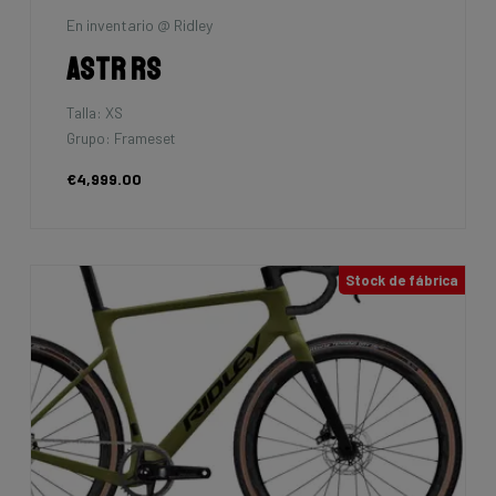
En inventario @ Ridley
Astr RS
Talla: XS
Grupo: Frameset
€4,999.00
Stock de fábrica