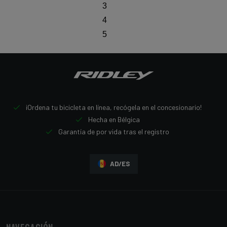
3
4
5
¡Ordena tu bicicleta en línea, recógela en el concesionario!
Hecha en Bélgica
Garantía de por vida tras el registro
AD/ES