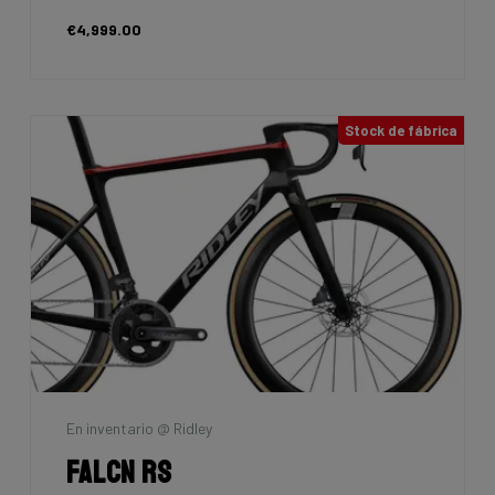
€4,999.00
Stock de fábrica
En inventario @ Ridley
Falcn RS