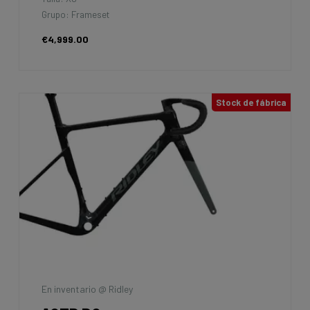
Grupo: Frameset
€4,999.00
Stock de fábrica
En inventario @ Ridley