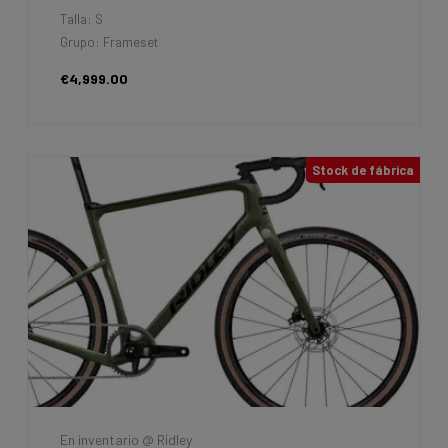
Talla: S
Grupo: Frameset
€4,999.00
Stock de fábrica
En inventario @ Ridley