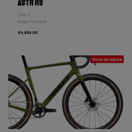
Astr RS
Talla: S
Grupo: Frameset
€4,999.00
Stock de fábrica