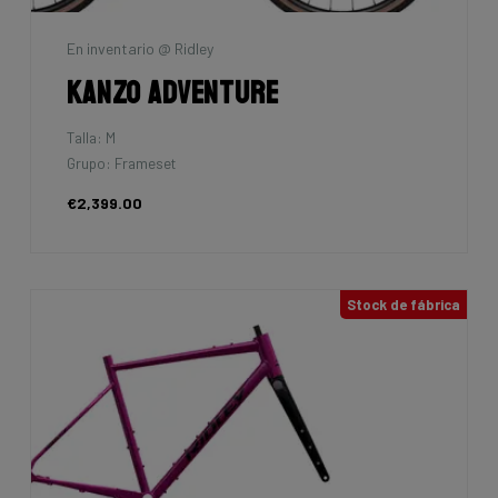
En inventario @ Ridley
Kanzo Adventure
Talla: M
Grupo: Frameset
€2,399.00
Stock de fábrica