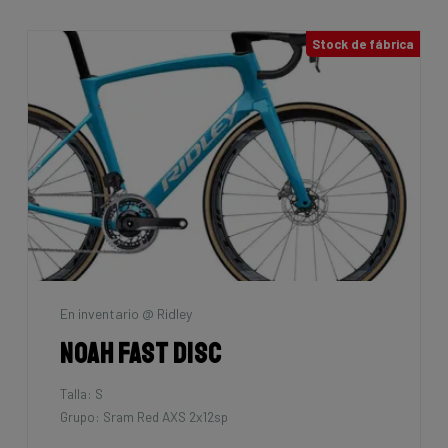
Stock de fábrica
En inventario @ Ridley
Noah Fast Disc
Talla: S
Grupo: Sram Red AXS 2x12sp