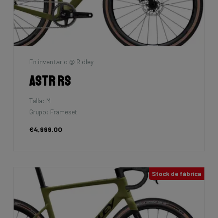
En inventario @ Ridley
Astr RS
Talla: M
Grupo: Frameset
€4,999.00
Stock de fábrica