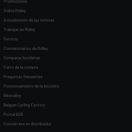
Promociones
Sobre Ridley
Actualización de las noticias
Trabajar en Ridley
Servicio
Concesionarios de Ridley
Comparar bicicletas
Carro de la compra
Preguntas frecuentes
Posicionamiento de la bicicleta
Bikevalley
Belgian Cycling Factory
Portal B2B
Conviértete en distribuidor