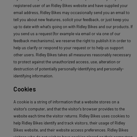
registered user of an Ridley Bikes website and have supplied your
email address, Ridley Bikes may occasionally send you an email to
tell you about new features, solicit your feedback, or just keep you
up to date with what's going on with Ridley Bikes and our products. If
you send us a request (for example via email or via one of our
feedback mechanisms), we reserve the right to publish it in order to
help us clarify or respond to your request or to help us support
other users. Ridley Bikes takes all measures reasonably necessary
to protect against the unauthorized access, use, alteration or
destruction of potentially personally-identifying and personally-
identifying information.
Cookies
A cookie is a string of information that a website stores on a
visitor's computer, and that the visitor's browser provides to the
website each time the visitor returns. Ridley Bikes uses cookies to
help Ridley Bikes identify and track visitors, their usage of Ridley
Bikes website, and their website access preferences. Ridley Bikes
visitors who do not wish to have cookies placed on their computers