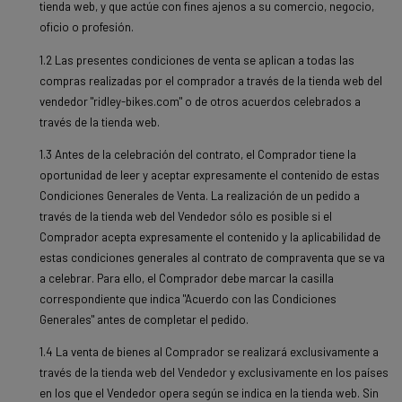
tienda web, y que actúe con fines ajenos a su comercio, negocio,
oficio o profesión.
1.2 Las presentes condiciones de venta se aplican a todas las
compras realizadas por el comprador a través de la tienda web del
vendedor "ridley-bikes.com" o de otros acuerdos celebrados a
través de la tienda web.
1.3 Antes de la celebración del contrato, el Comprador tiene la
oportunidad de leer y aceptar expresamente el contenido de estas
Condiciones Generales de Venta. La realización de un pedido a
través de la tienda web del Vendedor sólo es posible si el
Comprador acepta expresamente el contenido y la aplicabilidad de
estas condiciones generales al contrato de compraventa que se va
a celebrar. Para ello, el Comprador debe marcar la casilla
correspondiente que indica "Acuerdo con las Condiciones
Generales" antes de completar el pedido.
1.4 La venta de bienes al Comprador se realizará exclusivamente a
través de la tienda web del Vendedor y exclusivamente en los países
en los que el Vendedor opera según se indica en la tienda web. Sin