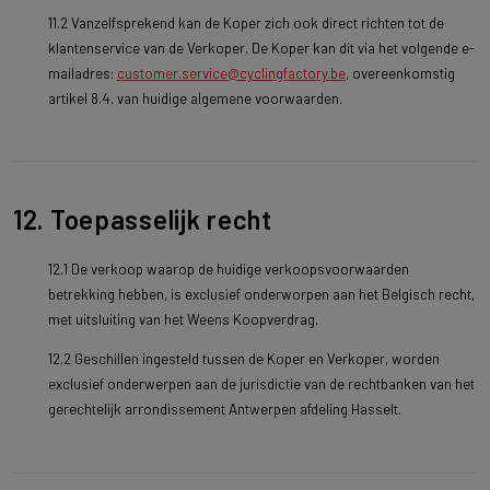
11.2 Vanzelfsprekend kan de Koper zich ook direct richten tot de
klantenservice van de Verkoper. De Koper kan dit via het volgende e-
mailadres:
customer.service@cyclingfactory.be
, overeenkomstig
artikel 8.4. van huidige algemene voorwaarden.
12. Toepasselijk recht
12.1 De verkoop waarop de huidige verkoopsvoorwaarden
betrekking hebben, is exclusief onderworpen aan het Belgisch recht,
met uitsluiting van het Weens Koopverdrag.
12.2 Geschillen ingesteld tussen de Koper en Verkoper, worden
exclusief onderwerpen aan de jurisdictie van de rechtbanken van het
gerechtelijk arrondissement Antwerpen afdeling Hasselt.