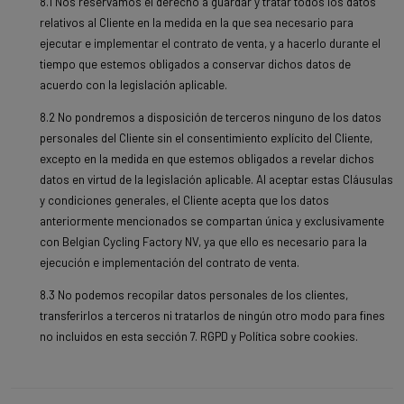
8.1 Nos reservamos el derecho a guardar y tratar todos los datos
relativos al Cliente en la medida en la que sea necesario para
ejecutar e implementar el contrato de venta, y a hacerlo durante el
tiempo que estemos obligados a conservar dichos datos de
acuerdo con la legislación aplicable.
8.2 No pondremos a disposición de terceros ninguno de los datos
personales del Cliente sin el consentimiento explícito del Cliente,
excepto en la medida en que estemos obligados a revelar dichos
datos en virtud de la legislación aplicable. Al aceptar estas Cláusulas
y condiciones generales, el Cliente acepta que los datos
anteriormente mencionados se compartan única y exclusivamente
con Belgian Cycling Factory NV, ya que ello es necesario para la
ejecución e implementación del contrato de venta.
8.3 No podemos recopilar datos personales de los clientes,
transferirlos a terceros ni tratarlos de ningún otro modo para fines
no incluidos en esta sección 7. RGPD y Política sobre cookies.