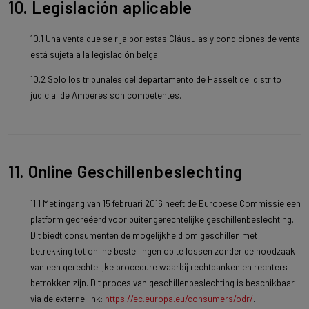
10. Legislación aplicable
10.1 Una venta que se rija por estas Cláusulas y condiciones de venta
está sujeta a la legislación belga.
10.2 Solo los tribunales del departamento de Hasselt del distrito
judicial de Amberes son competentes.
11. Online Geschillenbeslechting
11.1 Met ingang van 15 februari 2016 heeft de Europese Commissie een
platform gecreëerd voor buitengerechtelijke geschillenbeslechting.
Dit biedt consumenten de mogelijkheid om geschillen met
betrekking tot online bestellingen op te lossen zonder de noodzaak
van een gerechtelijke procedure waarbij rechtbanken en rechters
betrokken zijn. Dit proces van geschillenbeslechting is beschikbaar
via de externe link:
https://ec.europa.eu/consumers/odr/
.