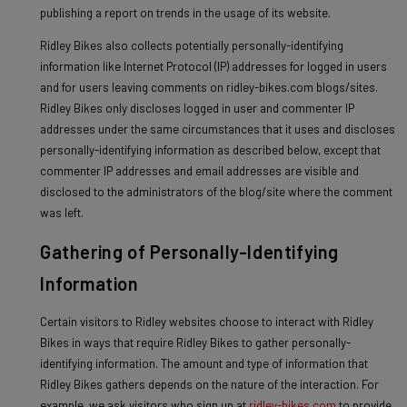
publishing a report on trends in the usage of its website.
Ridley Bikes also collects potentially personally-identifying
information like Internet Protocol (IP) addresses for logged in users
and for users leaving comments on ridley-bikes.com blogs/sites.
Ridley Bikes only discloses logged in user and commenter IP
addresses under the same circumstances that it uses and discloses
personally-identifying information as described below, except that
commenter IP addresses and email addresses are visible and
disclosed to the administrators of the blog/site where the comment
was left.
Gathering of Personally-Identifying
Information
Certain visitors to Ridley websites choose to interact with Ridley
Bikes in ways that require Ridley Bikes to gather personally-
identifying information. The amount and type of information that
Ridley Bikes gathers depends on the nature of the interaction. For
example, we ask visitors who sign up at
ridley-bikes.com
to provide