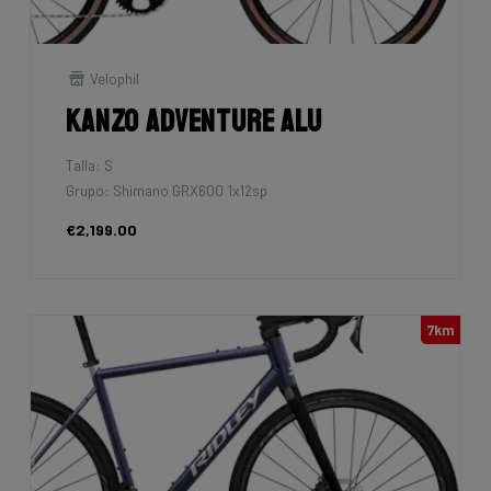
Velophil
Kanzo Adventure Alu
Talla: S
Grupo: Shimano GRX600 1x12sp
€2,199.00
7km