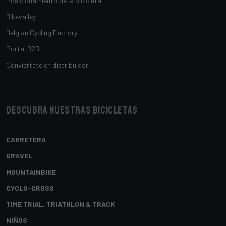
Posicionamiento de la bicicleta
Bikevalley
Belgian Cycling Factory
Portal B2B
Conviértete en distribuidor
Descubra nuestras bicicletas
CARRETERA
GRAVEL
MOUNTAINBIKE
CYCLO-CROSS
TIME TRIAL, TRIATHLON & TRACK
NIÑOS