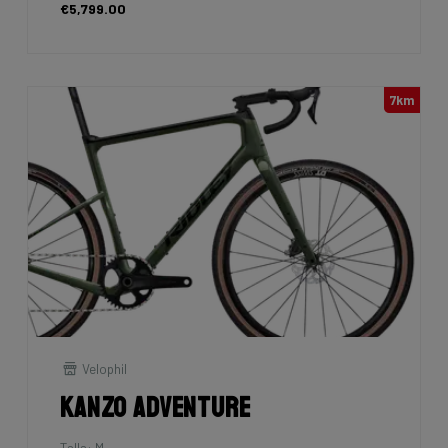
€5,799.00
7km
Velophil
Kanzo Adventure
Talla: M