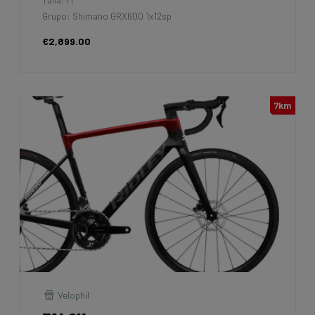
Grupo: Shimano GRX600 1x12sp
€2,899.00
7km
Velophil