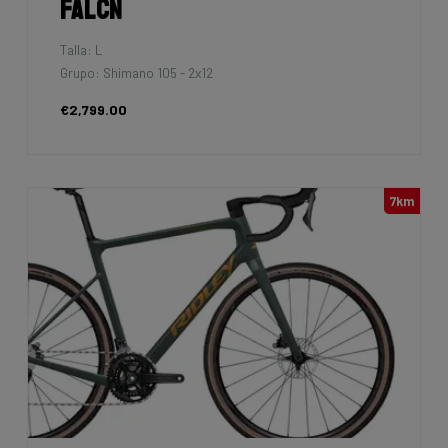
Falcn
Talla: L
Grupo: Shimano 105 - 2x12
€2,799.00
7km