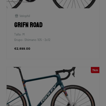
Velophil
Grifn Road
Talla: M
Grupo: Shimano 105 - 2x12
€2,699.00
7km