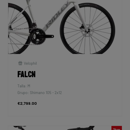
Velophil
Falcn
Talla: M
Grupo: Shimano 105 - 2x12
€2,799.00
7km