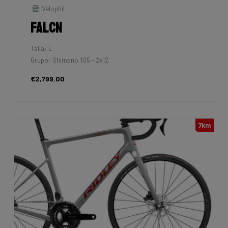
Velophil
Falcn
Talla: L
Grupo: Shimano 105 - 2x12
€2,799.00
7km