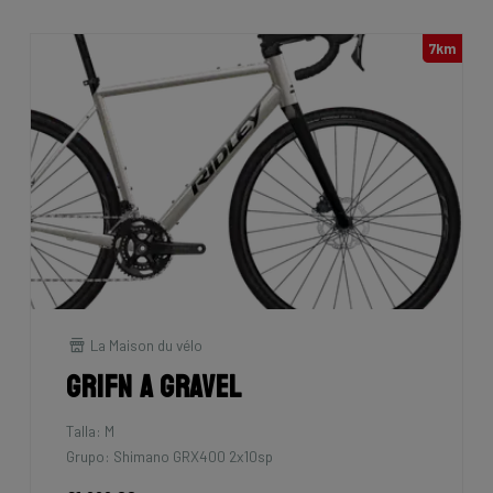
7km
La Maison du vélo
Grifn A Gravel
Talla: M
Grupo: Shimano GRX400 2x10sp