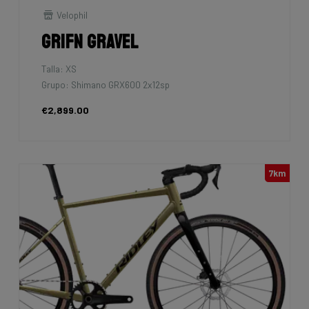
Velophil
Grifn Gravel
Talla: XS
Grupo: Shimano GRX600 2x12sp
€2,899.00
7km