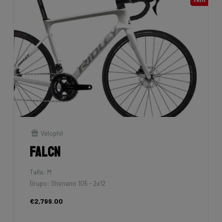
Velophil
Falcn
Talla: M
Grupo: Shimano 105 - 2x12
€2,799.00