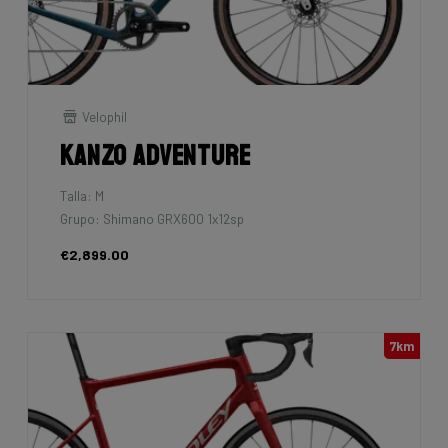
Velophil
Kanzo Adventure
Talla: M
Grupo: Shimano GRX600 1x12sp
€2,899.00
7km