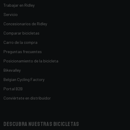
Trabajar en Ridley
Servicio
Concesionarios de Ridley
Comparar bicicletas
Carro de la compra
Preguntas frecuentes
Posicionamiento de la bicicleta
Bikevalley
Belgian Cycling Factory
Portal B2B
Conviértete en distribuidor
Descubra nuestras bicicletas