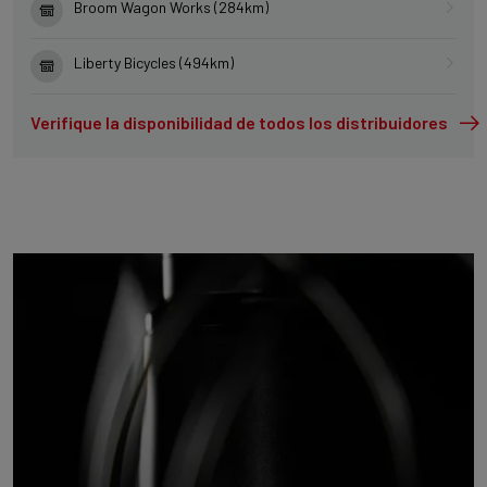
Broom Wagon Works (284km)
Liberty Bicycles (494km)
Verifique la disponibilidad de todos los distribuidores