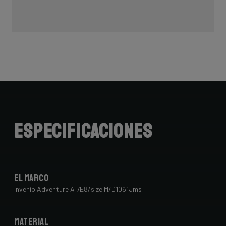
Especificaciones
El marco
Invenio Adventure A 7E8/size M/D1061Jms
Material