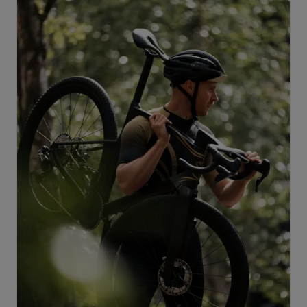
el pájaro mítico que simboliza el espíritu de exploración
y el viaje sin límites en el universo de Tomorrowland.
Estos profundos valores se entrelazan
armoniosamente con el nombre "Invenio", un
testamento a la pura alegría de la exploración, el arte
del descubrimiento y la magia de un viaje con amigos.