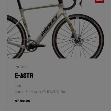
Velotril
E-Astr
Talla: S
Grupo: Sram Apex XPLR AXS 1x12sp
€7,199.00