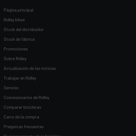
Página principal
Ridley bikes
Stock del distribuidor
Stock de fábrica
Promociones
Sobre Ridley
Actualización de las noticias
Trabajar en Ridley
Servicio
Concesionarios de Ridley
Comparar bicicletas
Carro de la compra
Preguntas frecuentes