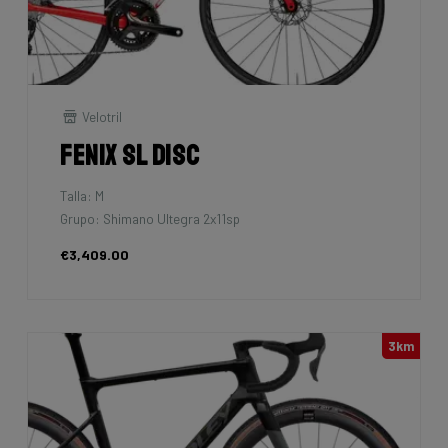
Velotril
Fenix SL Disc
Talla: M
Grupo: Shimano Ultegra 2x11sp
€3,409.00
3km