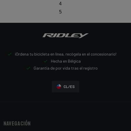
4
5
¡Ordena tu bicicleta en línea, recógela en el concesionario!
Hecha en Bélgica
Garantía de por vida tras el registro
CL/ES
Navegación