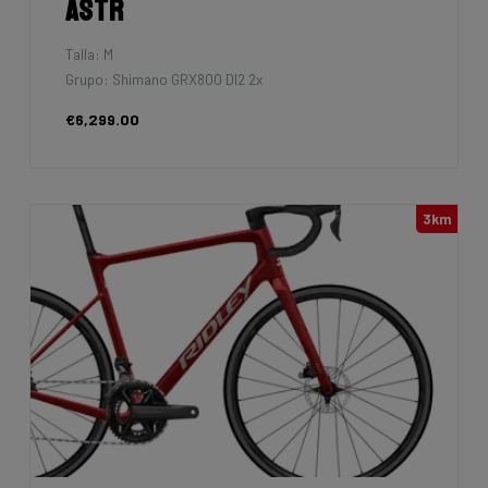
Astr
Talla: M
Grupo: Shimano GRX800 DI2 2x
€6,299.00
3km