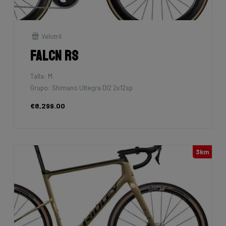
Velotril
Falcn RS
Talla: M
Grupo: Shimano Ultegra DI2 2x12sp
€8,299.00
3km