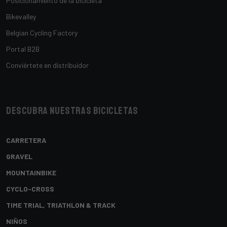
Posicionamiento de la bicicleta
Bikevalley
Belgian Cycling Factory
Portal B2B
Conviértete en distribuidor
Descubra nuestras bicicletas
CARRETERA
GRAVEL
MOUNTAINBIKE
CYCLO-CROSS
TIME TRIAL, TRIATHLON & TRACK
NIÑOS