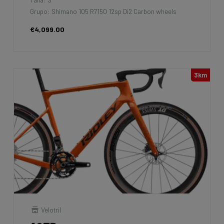
Grupo: Shimano 105 R7150 12sp Di2 Carbon wheels
€4,099.00
3km
Velotril