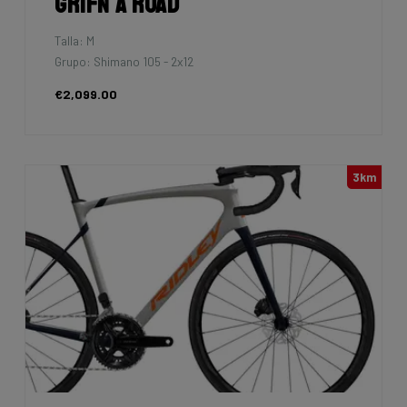
Grifn A Road
Talla: M
Grupo: Shimano 105 - 2x12
€2,099.00
3km