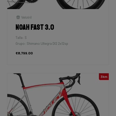
Velotril
Noah Fast 3.0
Talla: S
Grupo: Shimano Ultegra DI2 2x12sp
€8,799.00
3km