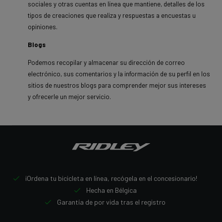
sociales y otras cuentas en línea que mantiene, detalles de los
tipos de creaciones que realiza y respuestas a encuestas u
opiniones.
Blogs
Podemos recopilar y almacenar su dirección de correo
electrónico, sus comentarios y la información de su perfil en los
sitios de nuestros blogs para comprender mejor sus intereses
y ofrecerle un mejor servicio.
¡Ordena tu bicicleta en línea, recógela en el concesionario!
Hecha en Bélgica
Garantía de por vida tras el registro