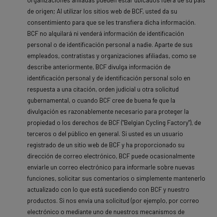
de origen; Al utilizar los sitios web de BCF, usted da su
consentimiento para que se les transfiera dicha información.
BCF no alquilará ni venderá información de identificación
personal o de identificación personal a nadie. Aparte de sus
empleados, contratistas y organizaciones afiliadas, como se
describe anteriormente, BCF divulga información de
identificación personal y de identificación personal solo en
respuesta a una citación, orden judicial u otra solicitud
gubernamental, o cuando BCF cree de buena fe que la
divulgación es razonablemente necesario para proteger la
propiedad o los derechos de BCF ("Belgian Cycling Factory"), de
terceros o del público en general. Si usted es un usuario
registrado de un sitio web de BCF y ha proporcionado su
dirección de correo electrónico, BCF puede ocasionalmente
enviarle un correo electrónico para informarle sobre nuevas
funciones, solicitar sus comentarios o simplemente mantenerlo
actualizado con lo que está sucediendo con BCF y nuestro
productos. Si nos envía una solicitud (por ejemplo, por correo
electrónico o mediante uno de nuestros mecanismos de