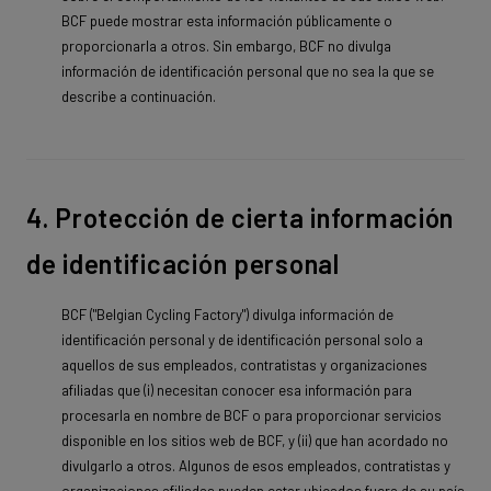
BCF puede mostrar esta información públicamente o
proporcionarla a otros. Sin embargo, BCF no divulga
información de identificación personal que no sea la que se
describe a continuación.
4. Protección de cierta información
de identificación personal
BCF ("Belgian Cycling Factory") divulga información de
identificación personal y de identificación personal solo a
aquellos de sus empleados, contratistas y organizaciones
afiliadas que (i) necesitan conocer esa información para
procesarla en nombre de BCF o para proporcionar servicios
disponible en los sitios web de BCF, y (ii) que han acordado no
divulgarlo a otros. Algunos de esos empleados, contratistas y
organizaciones afiliadas pueden estar ubicados fuera de su país