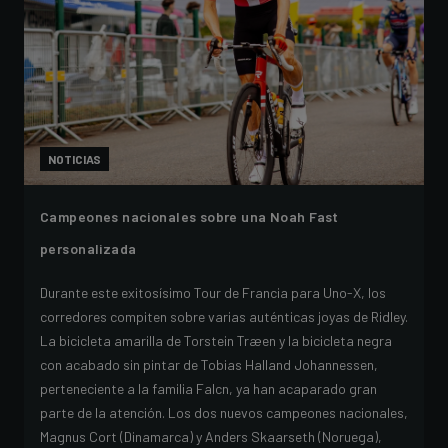
NOTICIAS
Campeones nacionales sobre una Noah Fast
personalizada
Durante este exitosísimo Tour de Francia para Uno-X, los
corredores compiten sobre varias auténticas joyas de Ridley.
La bicicleta amarilla de Torstein Træen y la bicicleta negra
con acabado sin pintar de Tobias Halland Johannessen,
perteneciente a la familia Falcn, ya han acaparado gran
parte de la atención. Los dos nuevos campeones nacionales,
Magnus Cort (Dinamarca) y Anders Skaarseth (Noruega),