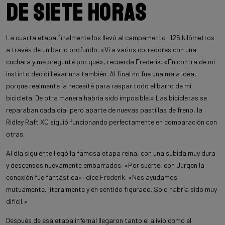
de siete horas
La cuarta etapa finalmente los llevó al campamento: 125 kilómetros
a través de un barro profundo. «Vi a varios corredores con una
cuchara y me pregunté por qué», recuerda Frederik. «En contra de mi
instinto decidí llevar una también. Al final no fue una mala idea,
porque realmente la necesité para raspar todo el barro de mi
bicicleta. De otra manera habría sido imposible.» Las bicicletas se
reparaban cada día, pero aparte de nuevas pastillas de freno, la
Ridley Raft XC siguió funcionando perfectamente en comparación con
otras.
Al día siguiente llegó la famosa etapa reina, con una subida muy dura
y descensos nuevamente embarrados. «Por suerte, con Jurgen la
conexión fue fantástica», dice Frederik. «Nos ayudamos
mutuamente, literalmente y en sentido figurado. Solo habría sido muy
difícil.»
Después de esa etapa infernal llegaron tanto el alivio como el