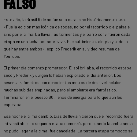
falso
Este año, la Brasil Ride no fue solo dura, sino históricamente dura.
«Fue la edición más icónica de todas, no por el recorrido o el paisaje,
sino por el clima. La lluvia, las tormentas y el barro convirtieron cada
etapa en una lucha por sobrevivir. Fue sufrimiento, alegría y todo lo
que hay entre ambos», explicó Frederik en su video resumen de
YouTube.
El primer día comenzó prometedor. El sol brillaba, el recorrido estaba
seco y Frederik y Jurgen lo habían explorado el día anterior. Los
sesenta kilómetros con ochocientos metros de desnivel incluían
muchas subidas empinadas, pero el ambiente era fantástico.
Terminaron en el puesto 86, llenos de energía para lo que aún les
esperaba.
Esa noche el clima cambió. Días de lluvia hicieron que el recorrido fuera
intransitable. La segunda etapa comenzó, pero cuando la ambulancia
no pudo llegar a la cima, fue cancelada. La tercera etapa tampoco se