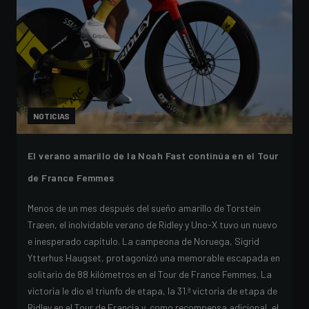
NOTICIAS
El verano amarillo de la Noah Fast continúa en el Tour
de France Femmes
Menos de un mes después del sueño amarillo de Torstein
Træen, el inolvidable verano de Ridley y Uno-X tuvo un nuevo
e inesperado capítulo. La campeona de Noruega, Sigrid
Ytterhus Haugset, protagonizó una memorable escapada en
solitario de 88 kilómetros en el Tour de France Femmes. La
victoria le dio el triunfo de etapa, la 31.ª victoria de etapa de
Ridley en el Tour de Francia y, como recompensa adicional, el