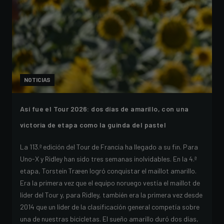
NOTICIAS
Así fue el Tour 2026: dos días de amarillo, con una
victoria de etapa como la guinda del pastel
La 113.ª edición del Tour de Francia ha llegado a su fin. Para
Uno-X y Ridley han sido tres semanas inolvidables. En la 4.ª
etapa, Torstein Træen logró conquistar el maillot amarillo.
Era la primera vez que el equipo noruego vestía el maillot de
líder del Tour y, para Ridley, también era la primera vez desde
2014 que un líder de la clasificación general competía sobre
una de nuestras bicicletas. El sueño amarillo duró dos días,