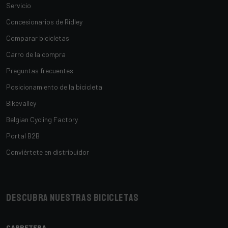
Servicio
Concesionarios de Ridley
Comparar bicicletas
Carro de la compra
Preguntas frecuentes
Posicionamiento de la bicicleta
Bikevalley
Belgian Cycling Factory
Portal B2B
Conviértete en distribuidor
Descubra nuestras bicicletas
CARRETERA