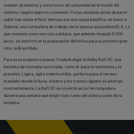
creador de eventos y constructor de comunidad en el mundo del
ciclismo, respira deporte y conexión. Pocas semanas antes de partir
subió tres veces el Mont Ventoux por una causa benéfica, en honor a
Sabrina, una compañera de trabajo de su esposa que padece ELA. Lo
que comenzó como una ruta solidaria, que además recaudó 5.500
euros, se convirtió en la preparación definitiva para su próximo gran
reto: la Brasil Ride.
Para esta exigente travesía, Frederik eligió la Ridley Raft XC, una
bicicleta de montaña construida, como él, para la resistencia y la
precisión. Ligera, ágil e indestructible, perfecta para el terreno
brasileño donde la lluvia, el barro y los tramos rápidos se alternan
constantemente. La Raft XC se convirtió en su fiel compañera
durante una semana que exigió todo tanto del ciclista como de la
bicicleta.