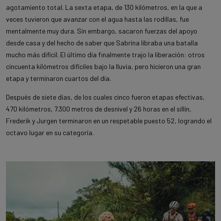
agotamiento total. La sexta etapa, de 130 kilómetros, en la que a
veces tuvieron que avanzar con el agua hasta las rodillas, fue
mentalmente muy dura. Sin embargo, sacaron fuerzas del apoyo
desde casa y del hecho de saber que Sabrina libraba una batalla
mucho más difícil. El último día finalmente trajo la liberación: otros
cincuenta kilómetros difíciles bajo la lluvia, pero hicieron una gran
etapa y terminaron cuartos del día.
Después de siete días, de los cuales cinco fueron etapas efectivas,
470 kilómetros, 7.300 metros de desnivel y 26 horas en el sillín,
Frederik y Jurgen terminaron en un respetable puesto 52, logrando el
octavo lugar en su categoría.