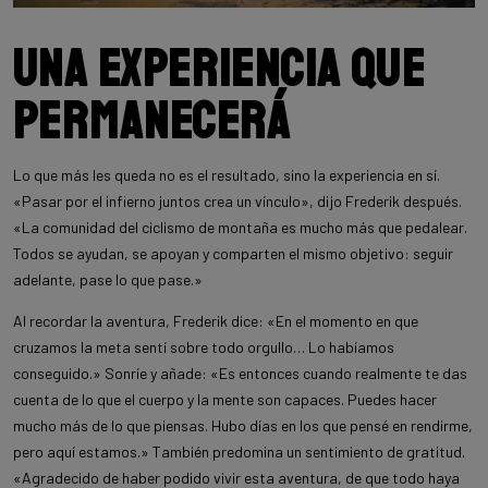
Una experiencia que
permanecerá
Lo que más les queda no es el resultado, sino la experiencia en sí.
«Pasar por el infierno juntos crea un vínculo», dijo Frederik después.
«La comunidad del ciclismo de montaña es mucho más que pedalear.
Todos se ayudan, se apoyan y comparten el mismo objetivo: seguir
adelante, pase lo que pase.»
Al recordar la aventura, Frederik dice: «En el momento en que
cruzamos la meta sentí sobre todo orgullo… Lo habíamos
conseguido.» Sonríe y añade: «Es entonces cuando realmente te das
cuenta de lo que el cuerpo y la mente son capaces. Puedes hacer
mucho más de lo que piensas. Hubo días en los que pensé en rendirme,
pero aquí estamos.» También predomina un sentimiento de gratitud.
«Agradecido de haber podido vivir esta aventura, de que todo haya