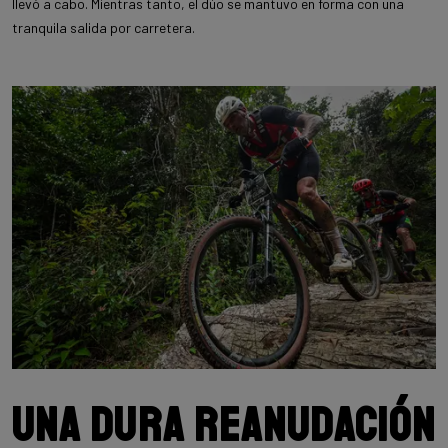
llevó a cabo. Mientras tanto, el dúo se mantuvo en forma con una
tranquila salida por carretera.
Una dura reanudación