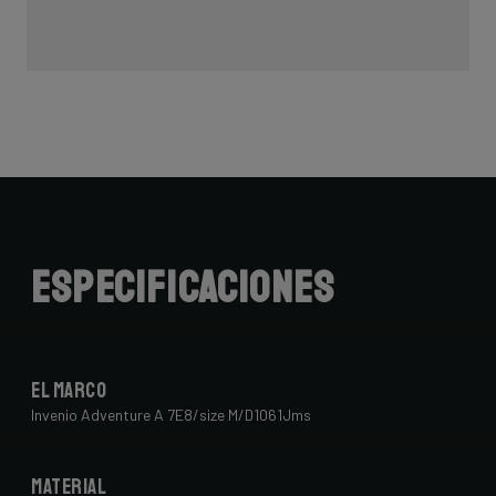
Especificaciones
El marco
Invenio Adventure A 7E8/size M/D1061Jms
Material