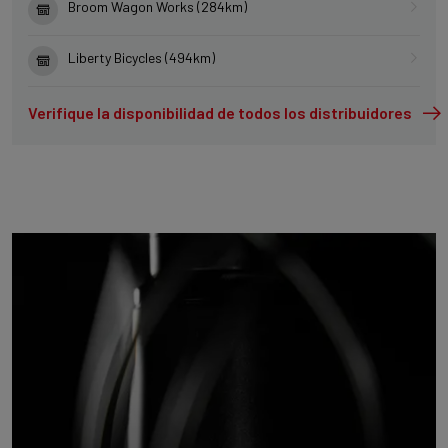
Broom Wagon Works (284km)
Liberty Bicycles (494km)
Verifique la disponibilidad de todos los distribuidores