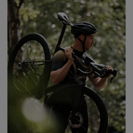
el pájaro mítico que simboliza el espíritu de exploración
y el viaje sin límites en el universo de Tomorrowland.
Estos profundos valores se entrelazan
armoniosamente con el nombre "Invenio", un
testamento a la pura alegría de la exploración, el arte
del descubrimiento y la magia de un viaje con amigos.