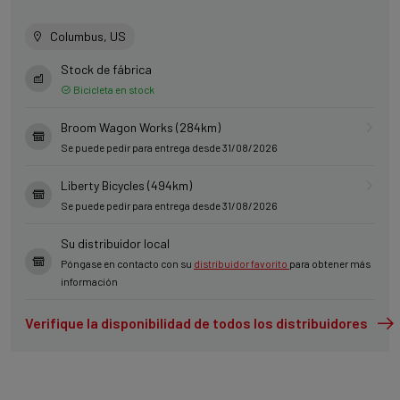
Columbus, US
Stock de fábrica
Bicicleta en stock
Broom Wagon Works (284km)
Se puede pedir para entrega desde 31/08/2026
Liberty Bicycles (494km)
Se puede pedir para entrega desde 31/08/2026
Su distribuidor local
Póngase en contacto con su
distribuidor favorito
para obtener más
información
Verifique la disponibilidad de todos los distribuidores