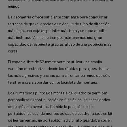
mundo.
La geometría ofrece suficiente confianza para conquistar
terrenos de gravel gracias a un ángulo de tubo de dirección
más flojo, una caja de pedalier más baja y un tubo de sillín
más inclinado. Al mismo tiempo, mantenemos una gran
capacidad de respuesta gracias al uso de una potencia más
corta.
El espacio libre de 52 mm te permite utilizar una amplia
variedad de cubiertas, desde las rápidas para grava hasta
las más agresivas y anchas para afrontar terrenos que sólo
te atreverías a abordar con tu bicicleta de montaña.
Los numerosos puntos de montaje del cuadro te permiten
personalizar tu configuración en función de las necesidades
de tu próxima aventura. Cambia la posición de los
portabidones cuando montes bolsas de cuadro, añade un kit
de herramientas, un portabidón adicional o guardabarros en
el cuadro o portabultos en la horquilla... la Kanzo Adventure A