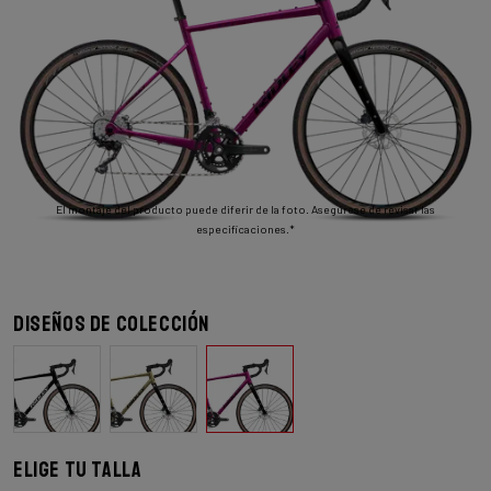
El montaje del producto puede diferir de la foto. Asegúrese de revisar las
especificaciones.*
Diseños de colección
Elige tu talla