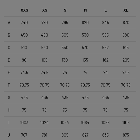
XXS
XS
S
M
L
XL
A
740
770
795
820
845
870
B
450
480
505
530
555
580
C
510
530
550
570
592
615
D
90
105
130
155
182
205
E
74.5
74.5
74
74
74
73.5
F
70.75
70.75
70.75
70.75
70.75
70.75
G
435
435
435
435
435
435
H
75
75
75
75
75
75
I
1003
1024
1024
1064
1088
1106
J
767
781
805
827
835
875