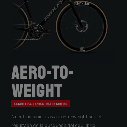
Aero-to-
Weight
ESSENTIAL SERIES › ELITE SERIES
Nuestras bicicletas aero-to-weight son el
resultado de la búsqueda del equilibrio