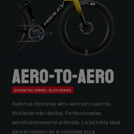
Aero-to-Aero
ESSENTIAL SERIES › ELITE SERIES
Nuestras bicicletas aero-aero son nuestras
bicicletas más rápidas. Perfeccionadas
aerodinámicamente al detalle. La bicicleta ideal
para el maníaco de la velocidad pura.