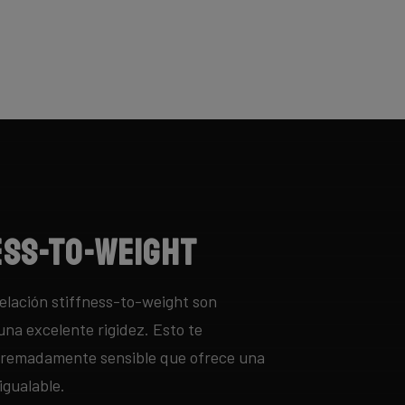
ess-to-Weight
relación stiffness-to-weight son
una excelente rigidez. Esto te
xtremadamente sensible que ofrece una
igualable.