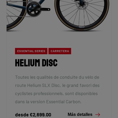
ESSENTIAL SERIES
CARRETERA
Helium Disc
Toutes les qualités de conduite du vélo de
route Helium SLX Disc, le grand favori des
cyclistes professionnels, sont disponibles
dans la version Essential Carbon.
desde €2,699.00
Más detalles