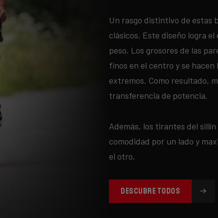
Un rasgo distintivo de estas 
clásicos. Este diseño logra el 
peso. Los grosores de las pa
finos en el centro y se hacen
extremos. Como resultado, m
transferencia de potencia.
Además, los tirantes del sillí
comodidad por un lado y maxi
el otro.
DESCUBRE TODOS