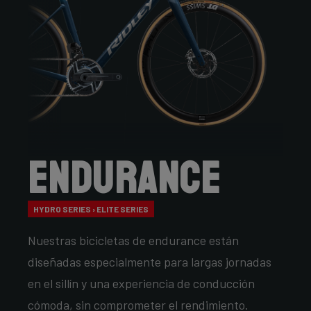
Endurance
HYDRO SERIES › ELITE SERIES
Nuestras bicicletas de endurance están
diseñadas especialmente para largas jornadas
en el sillín y una experiencia de conducción
cómoda, sin comprometer el rendimiento.