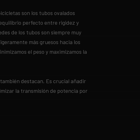
bicicletas son los tubos ovalados
equilibrio perfecto entre rigidez y
redes de los tubos son siempre muy
 ligeramente más gruesos hacia los
inimizamos el peso y maximizamos la
n también destacan. Es crucial añadir
mizar la transmisión de potencia por