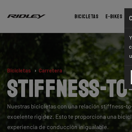
Bicicletas
E-bikes
Y
c
u
Bicicletas
Carretera
Stiffness-to
Nuestras bicicletas con una relación stiffness-t
excelente rigidez. Esto te proporciona una bici
experiencia de conducción inigualable.