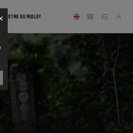
×
Registre su Ridley
o