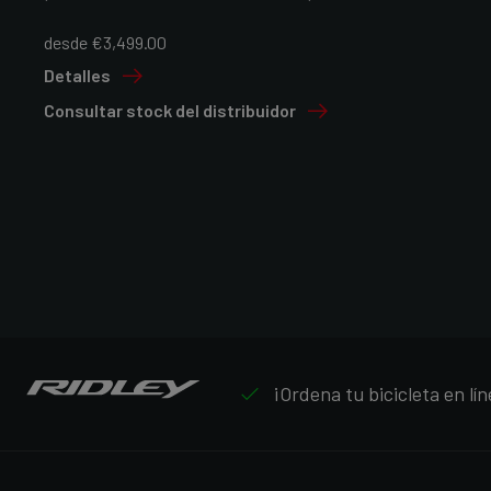
desde €3,499.00
Detalles
Consultar stock del distribuidor
¡Ordena tu bicicleta en lín