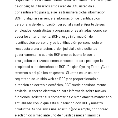
de origen; Al utilizar los sitios web de BCF, usted da su
consentimiento para que se les transfiera dicha información.
BCF no alquilará ni venderá información de identificación
personal o de identificación personal a nadie. Aparte de sus
empleados, contratistas y organizaciones afiliadas, como se
describe anteriormente, BCF divulga información de
identificación personal y de identificación personal solo en
respuesta a una citación, orden judicial u otra solicitud
gubernamental, o cuando BCF cree de buena fe que la
divulgación es razonablemente necesario para proteger la
propiedad o los derechos de BCF ("Belgian Cycling Factory"), de
terceros o del público en general. Si usted es un usuario
registrado de un sitio web de BCF y ha proporcionado su
dirección de correo electrónico, BCF puede ocasionalmente
enviarle un correo electrónico para informarle sobre nuevas
funciones, solicitar sus comentarios o simplemente mantenerlo
actualizado con lo que está sucediendo con BCF y nuestro
productos. Si nos envía una solicitud (por ejemplo, por correo
electrónico o mediante uno de nuestros mecanismos de