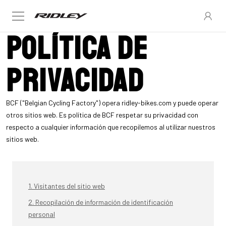
Política de
privacidad
BCF ("Belgian Cycling Factory") opera ridley-bikes.com y puede operar
otros sitios web. Es política de BCF respetar su privacidad con
respecto a cualquier información que recopilemos al utilizar nuestros
sitios web.
1. Visitantes del sitio web
2. Recopilación de información de identificación
personal