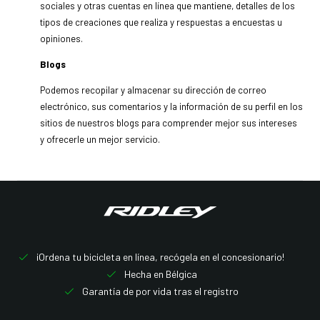
sociales y otras cuentas en línea que mantiene, detalles de los
tipos de creaciones que realiza y respuestas a encuestas u
opiniones.
Blogs
Podemos recopilar y almacenar su dirección de correo
electrónico, sus comentarios y la información de su perfil en los
sitios de nuestros blogs para comprender mejor sus intereses
y ofrecerle un mejor servicio.
¡Ordena tu bicicleta en línea, recógela en el concesionario!
Hecha en Bélgica
Garantía de por vida tras el registro