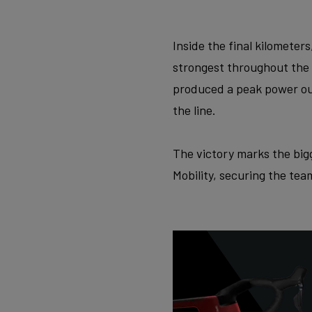
Inside the final kilometer
strongest throughout the f
produced a peak power out
the line.
The victory marks the big
Mobility, securing the team’