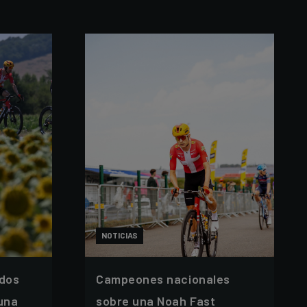
NOTICIAS
 dos
Campeones nacionales
 una
sobre una Noah Fast