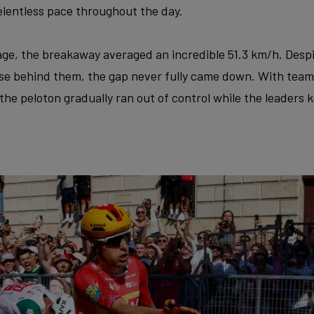
elentless pace throughout the day.
age, the breakaway averaged an incredible 51.3 km/h. Despi
ase behind them, the gap never fully came down. With teams
, the peloton gradually ran out of control while the leaders