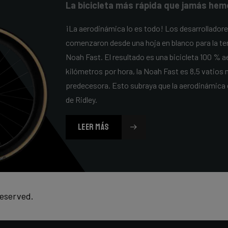
La bicicleta más rápida que jamás hem
¡La aerodinámica lo es todo! Los desarrolladore
comenzaron desde una hoja en blanco para la ter
Noah Fast. El resultado es una bicicleta 100 % a
kilómetros por hora, la Noah Fast es 8,5 vatios
predecesora. Esto subraya que la aerodinámica 
de Ridley.
LEER MÁS
reserved.