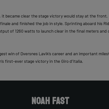
s, it became clear the stage victory would stay at the front
inale and finished the job in style. Sprinting aboard his Ri
put of 1260 watts to launch clear in the final meters and 
gest win of Dversnes Lavik’s career and an important mile
s first-ever stage victory in the Giro d’Italia.
Noah Fast