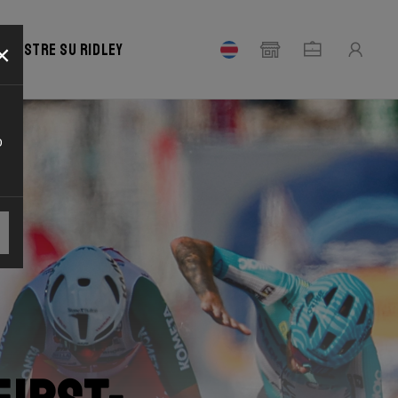
×
Registre su Ridley
o