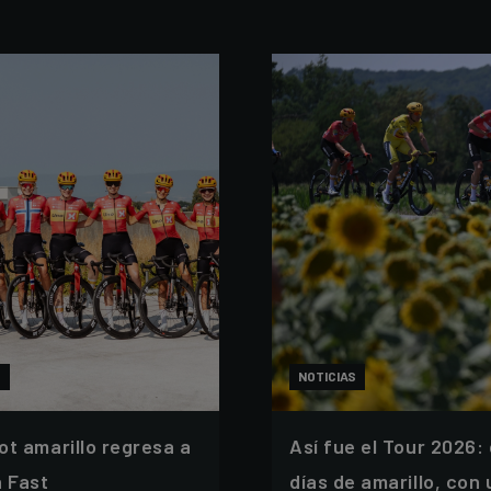
S
NOTICIAS
lot amarillo regresa a
Así fue el Tour 2026:
h Fast
días de amarillo, con