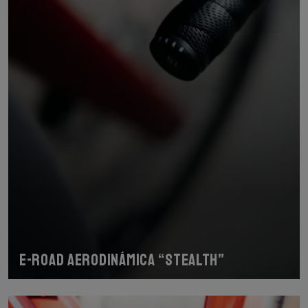
E-road aerodinámica “stealth”