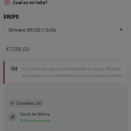
Cual es mi talla?
Grupo
Shimano 105 DI2 // 2x12s
€7,099.00
El proceso de pago no está disponible en su país. Póngase
en contacto con su distribuidor local para realizar el pedido
Columbus, US
Stock de fábrica
Bicicleta en stock