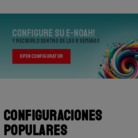
Configure su E-Noah!
y recibirlo dentro de las 8 semanas
OPEN CONFIGURATOR
Configuraciones
populares