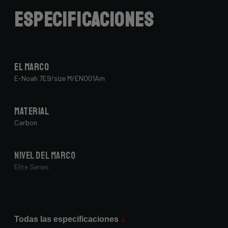
Especificaciones
El marco
E-Noah 7E9/size M/ENO01Am
Material
Carbon
Nivel del marco
Elite Series
Max Tire Clearance 700c (*)
34 mm
Todas las especificaciones