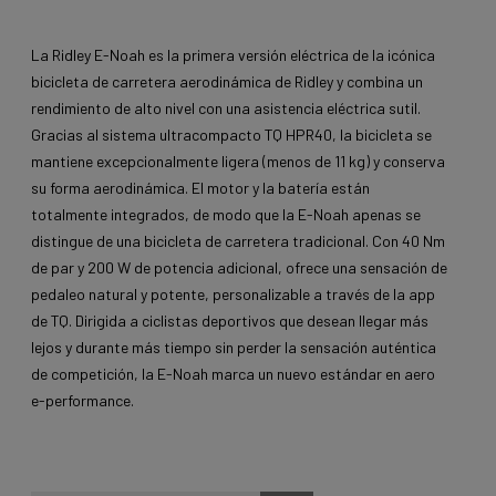
La Ridley E-Noah es la primera versión eléctrica de la icónica
bicicleta de carretera aerodinámica de Ridley y combina un
rendimiento de alto nivel con una asistencia eléctrica sutil.
Gracias al sistema ultracompacto TQ HPR40, la bicicleta se
mantiene excepcionalmente ligera (menos de 11 kg) y conserva
su forma aerodinámica. El motor y la batería están
totalmente integrados, de modo que la E-Noah apenas se
distingue de una bicicleta de carretera tradicional. Con 40 Nm
de par y 200 W de potencia adicional, ofrece una sensación de
pedaleo natural y potente, personalizable a través de la app
de TQ. Dirigida a ciclistas deportivos que desean llegar más
lejos y durante más tiempo sin perder la sensación auténtica
de competición, la E-Noah marca un nuevo estándar en aero
e-performance.