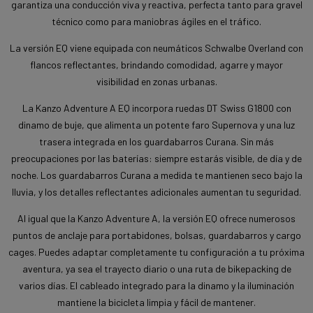
garantiza una conducción viva y reactiva, perfecta tanto para gravel
técnico como para maniobras ágiles en el tráfico.
La versión EQ viene equipada con neumáticos Schwalbe Overland con
flancos reflectantes, brindando comodidad, agarre y mayor
visibilidad en zonas urbanas.
La Kanzo Adventure A EQ incorpora ruedas DT Swiss G1800 con
dinamo de buje, que alimenta un potente faro Supernova y una luz
trasera integrada en los guardabarros Curana. Sin más
preocupaciones por las baterías: siempre estarás visible, de día y de
noche. Los guardabarros Curana a medida te mantienen seco bajo la
lluvia, y los detalles reflectantes adicionales aumentan tu seguridad.
Al igual que la Kanzo Adventure A, la versión EQ ofrece numerosos
puntos de anclaje para portabidones, bolsas, guardabarros y cargo
cages. Puedes adaptar completamente tu configuración a tu próxima
aventura, ya sea el trayecto diario o una ruta de bikepacking de
varios días. El cableado integrado para la dinamo y la iluminación
mantiene la bicicleta limpia y fácil de mantener.