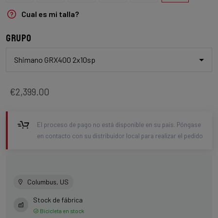
Cual es mi talla?
Grupo
Shimano GRX400 2x10sp
€2,399.00
El proceso de pago no está disponible en su país. Póngase
en contacto con su distribuidor local para realizar el pedido
Columbus, US
Stock de fábrica
Bicicleta en stock