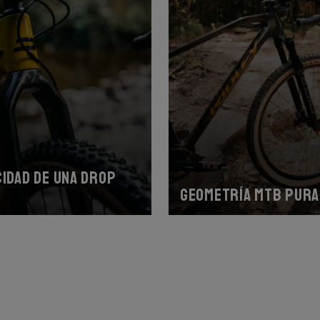
cidad de una drop
Geometría MTB pura