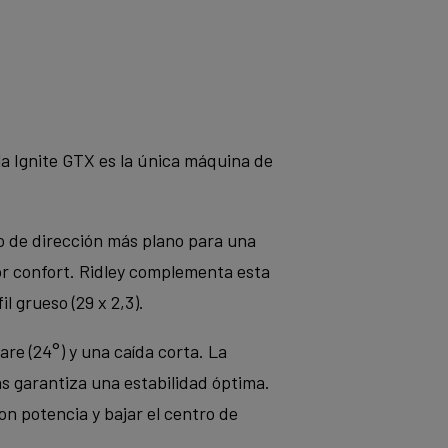
a Ignite GTX es la única máquina de
o de dirección más plano para una
or confort. Ridley complementa esta
 grueso (29 x 2,3).
re (24°) y una caída corta. La
as garantiza una estabilidad óptima.
n potencia y bajar el centro de