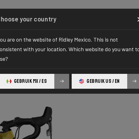
Configurador
Comercio
Quiénes somos
Servicio
Choose your country
ou are on the website of Ridley Mexico. This is not
onsistent with your location. Which website do you want t
se?
GEBRUIK MX / ES
GEBRUIK US / EN