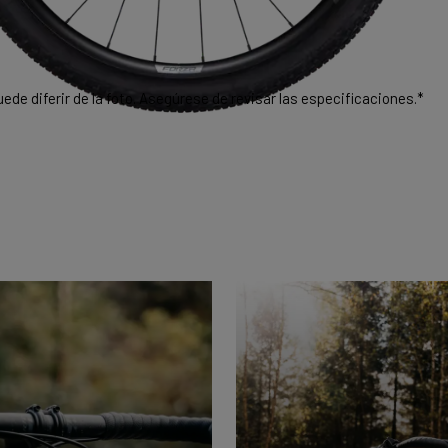
ede diferir de la foto. Asegúrese de revisar las especificaciones.*