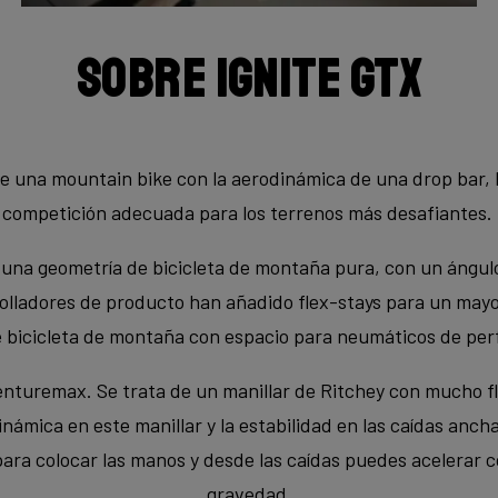
Sobre Ignite GTX
e una mountain bike con la aerodinámica de una drop bar, l
competición adecuada para los terrenos más desafiantes.
 una geometría de bicicleta de montaña pura, con un ángul
olladores de producto han añadido flex-stays para un may
bicicleta de montaña con espacio para neumáticos de perfil
enturemax. Se trata de un manillar de Ritchey con mucho fla
ámica en este manillar y la estabilidad en las caídas anch
ra colocar las manos y desde las caídas puedes acelerar co
gravedad.