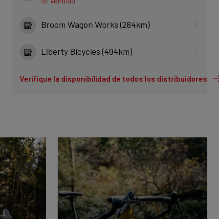
Vendido
Broom Wagon Works (284km)
Liberty Bicycles (494km)
Verifique la disponibilidad de todos los distribuidores