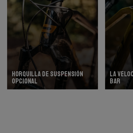
Horquilla de suspensión
La velo
opcional
bar