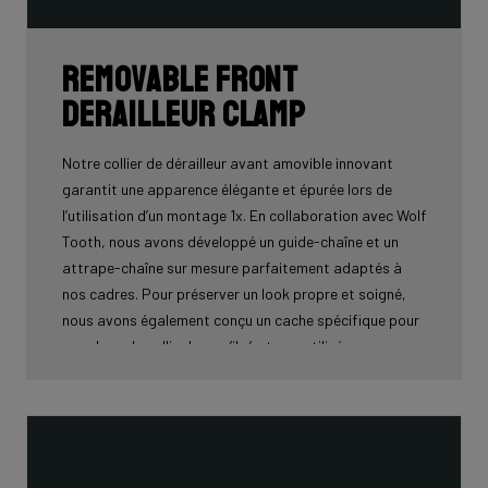
Removable front
derailleur clamp
Notre collier de dérailleur avant amovible innovant
garantit une apparence élégante et épurée lors de
l’utilisation d’un montage 1x. En collaboration avec Wolf
Tooth, nous avons développé un guide-chaîne et un
attrape-chaîne sur mesure parfaitement adaptés à
nos cadres. Pour préserver un look propre et soigné,
nous avons également conçu un cache spécifique pour
remplacer le collier lorsqu’il n’est pas utilisé.