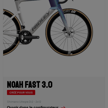
Noah Fast 3.0
CRÉÉ POUR VOUS
Shimano Ultegra Di2 - 2x12
Ouvrir dans le configurateur