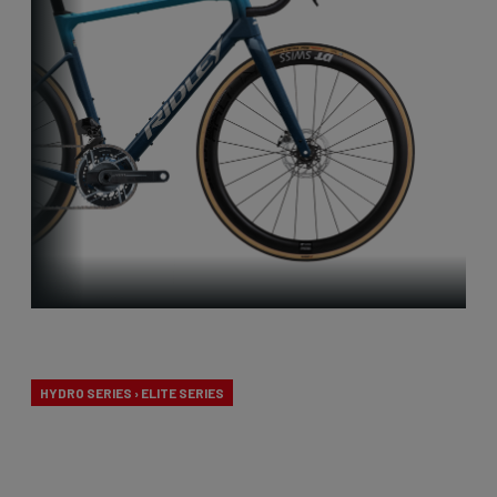
Endurance
HYDRO SERIES › ELITE SERIES
Nos vélos d'endurance sont spécialement conçus
pour les longues journées en selle et une