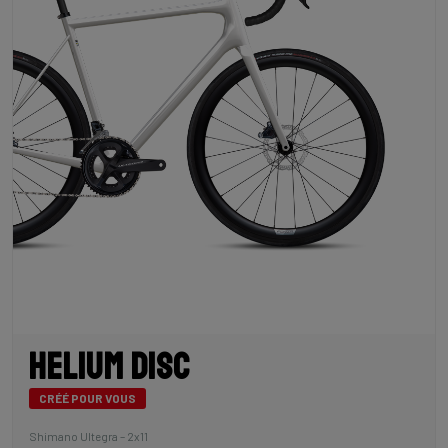
Helium Disc
CRÉÉ POUR VOUS
Shimano Ultegra – 2x11