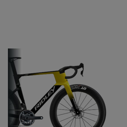
autres vélos