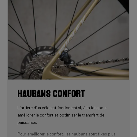
câbles sont complètement dissimulés à l’abri du vent
et de votre regard, rien ne dépasse sur votre vélo qui
vous fait gagner de la vitesse.
Téléchargez le manuel ici pour savoir comment guider
correctement tous les câbles à travers les
composants.
Haubans confort
L’arrière d’un vélo est fondamental, à la fois pour
améliorer le confort et optimiser le transfert de
puissance.
Pour améliorer le confort, les haubans sont fixés plus