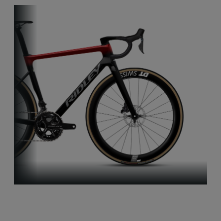
Aero-to-