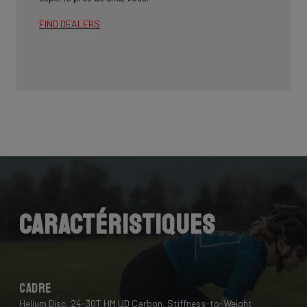
FIND DEALERS
Caractéristiques
Cadre
Helium Disc, 24-30T HM UD Carbon, Stiffness-to-Weight