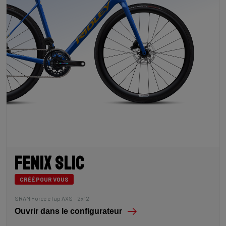
Fenix SLiC
CRÉÉ POUR VOUS
SRAM Force eTap AXS - 2x12
Ouvrir dans le configurateur