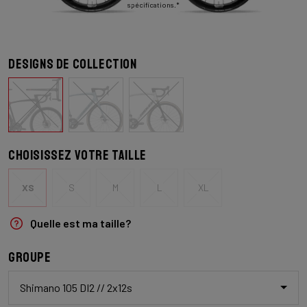
spécifications.*
Designs de collection
Choisissez votre taille
XS
S
M
L
XL
Quelle est ma taille?
Groupe
Shimano 105 DI2 // 2x12s