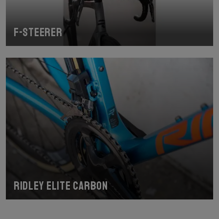
F-Steerer
Ridley Elite Carbon