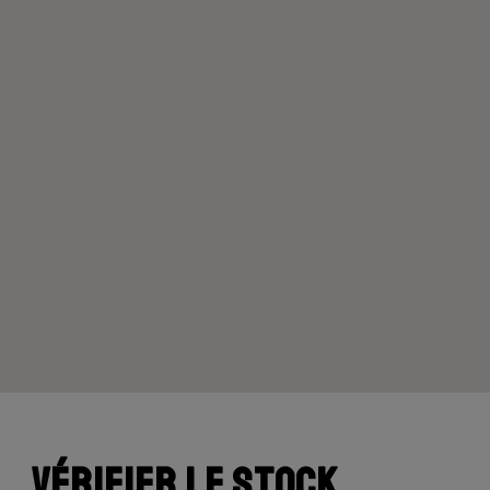
Vérifier le stock