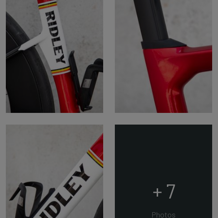
+ 7
Photos