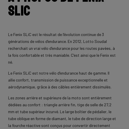
SLiC
Le Fenix SLiC est le résultat de l’évolution continue de 3
générations de vélos d’endurance. En 2012, Lotto Soudal
recherchait un vrai vélo d’endurance pour les routes pavées, à
la fois confortable et très maniable. C’est ainsi que le Fenix est
né.
Le Fenix SLiC est notre vélo d’endurance haut de gamme. Il
allie confort, transmission de puissance exceptionnelle et
aérodynamique, grâce à des câbles entièrement dissimulés.
Les zones arrière et supérieure de la moto sont entièrement
dédiées au confort : triangle arrière fin, tige de selle de 27,2
mm et tube supérieur incurvé. Le large boîtier de pédalier, le
tube oblique en forme de diamant, le tube de direction large et
la fourche réactive sont conçus pour convertir directement