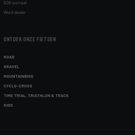
B2B-portaal
Word dealer
Ontdek onze fietsen
ROAD
GRAVEL
MOUNTAINBIKE
CYCLO-CROSS
TIME TRIAL, TRIATHLON & TRACK
KIDS