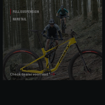
Full Suspension
Hardtail
Check dealer voorraad