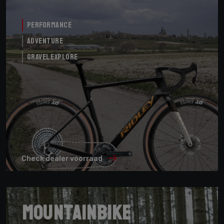
Performance
Adventure
Gravel Explore
Check dealer voorraad
Mountainbike