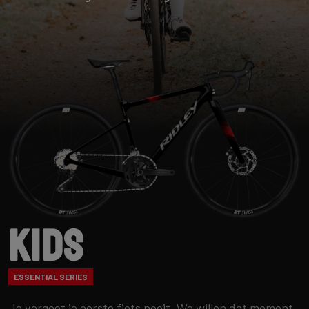
Kids
ESSENTIAL SERIES
Je vergeet je eerste fiets nooit. We willen dat moment