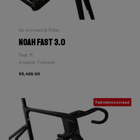
Op voorraad @ Ridley
Noah Fast 3.0
Maat: M
Groepset: Frameset
€5,499.00
Fabrieksvoorraad