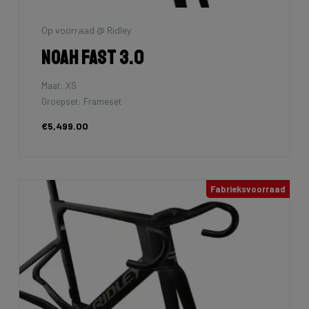
Op voorraad @ Ridley
Noah Fast 3.0
Maat: XS
Groepset: Frameset
€5,499.00
Fabrieksvoorraad