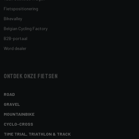
Fietspositionering
Bikevalley
Belgian Cycling Factory
B2B-portaal
Word dealer
Ontdek onze fietsen
ROAD
GRAVEL
MOUNTAINBIKE
CYCLO-CROSS
TIME TRIAL, TRIATHLON & TRACK