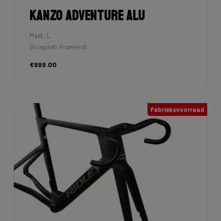
Kanzo Adventure Alu
Maat: L
Groepset: Frameset
€999.00
Fabrieksvoorraad