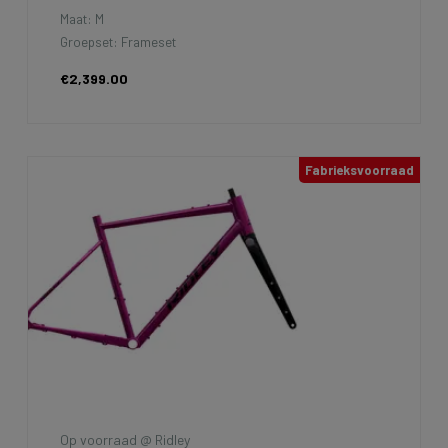
Maat: M
Groepset: Frameset
€2,399.00
Fabrieksvoorraad
Op voorraad @ Ridley