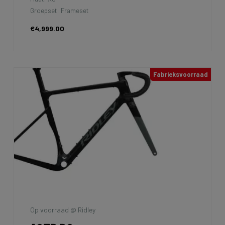
Groepset: Frameset
€4,999.00
Fabrieksvoorraad
Op voorraad @ Ridley