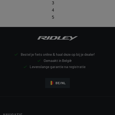
3
4
5
Bestel je fiets online & haal deze op bij je dealer!
Gemaakt in België
Levenslange garantie na registratie
BE/NL