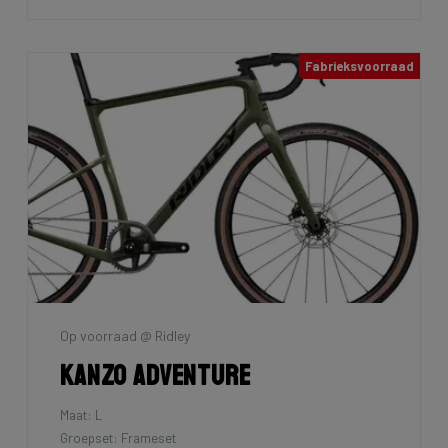
Fabrieksvoorraad
Op voorraad @ Ridley
Kanzo Adventure
Maat: L
Groepset: Frameset