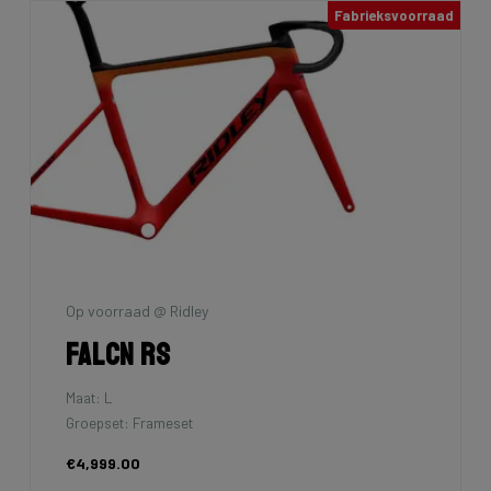
Fabrieksvoorraad
Op voorraad @ Ridley
Falcn RS
Maat: L
Groepset: Frameset
€4,999.00