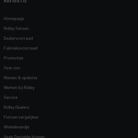
Navigatie
Homepage
Ridley fietsen
Dealervoorraad
Fabrieksvoorraad
Promoties
Over ons
Nieuws & updates
Werken bij Ridley
Service
Ridley Dealers
Fietsen vergelijken
Winkelmandje
Vaak Gestelde Vragen