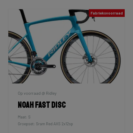
Fabrieksvoorraad
Op voorraad @ Ridley
Noah Fast Disc
Maat: S
Groepset: Sram Red AXS 2x12sp