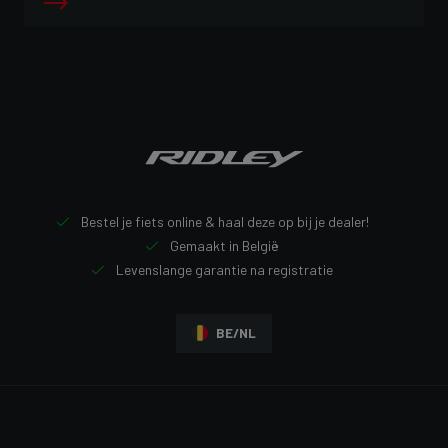
Bestel je fiets online & haal deze op bij je dealer!
Gemaakt in België
Levenslange garantie na registratie
BE/NL