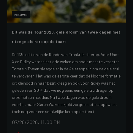
NIEUWS
Dit was de Tour 2026: gele droom van twee dagen mét
ritzege als kers op de taart
De 113e editie van de Ronde van Frankrijk zit erop. Voor Uno-
X en Ridley werden het drie weken om nooit meer te vergeten.
Torstein Træen slaagde er in de 4e etappe in om de gele trui
te veroveren. Het was de eerste keer dat de Noorse formatie
dit kleinood in haar bezit kreeg en ook voor Ridley was het
geleden van 2014 dat we nog eens een gele truidrager op
onze fietsen hadden. Na twee dagen was de gele droom
voorbij, maar Søren Wærenskjold zorgde met etappewinst
toch nog voor een smakelijke kers op de taart.
07/26/2026, 11:00 PM