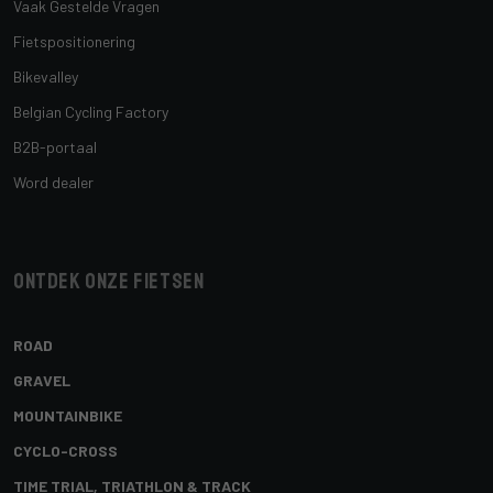
Vaak Gestelde Vragen
Fietspositionering
Bikevalley
Belgian Cycling Factory
B2B-portaal
Word dealer
Ontdek onze fietsen
ROAD
GRAVEL
MOUNTAINBIKE
CYCLO-CROSS
TIME TRIAL, TRIATHLON & TRACK