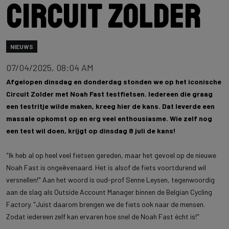
Circuit Zolder
NIEUWS
07/04/2025, 08:04 AM
Afgelopen dinsdag en donderdag stonden we op het iconische
Circuit Zolder met Noah Fast testfietsen. Iedereen die graag
een testritje wilde maken, kreeg hier de kans. Dat leverde een
massale opkomst op en erg veel enthousiasme. Wie zelf nog
een test wil doen, krijgt op dinsdag 8 juli de kans!
"Ik heb al op heel veel fietsen gereden, maar het gevoel op de nieuwe
Noah Fast is ongeëvenaard. Het is alsof de fiets voortdurend wil
versnellen!" Aan het woord is oud-prof Senne Leysen, tegenwoordig
aan de slag als Outside Account Manager binnen de Belgian Cycling
Factory. "Juist daarom brengen we de fiets ook naar de mensen.
Zodat iedereen zelf kan ervaren hoe snel de Noah Fast écht is!"