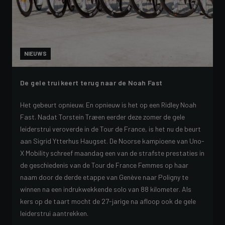
NIEUWS
De gele trui keert terug naar de Noah Fast
Het gebeurt opnieuw. En opnieuw is het op een Ridley Noah
Fast. Nadat Torstein Træen eerder deze zomer de gele
leiderstrui veroverde in de Tour de France, is het nu de beurt
aan Sigrid Ytterhus Haugset. De Noorse kampioene van Uno-
X Mobility schreef maandag een van de strafste prestaties in
de geschiedenis van de Tour de France Femmes op haar
naam door de derde etappe van Genève naar Poligny te
winnen na een indrukwekkende solo van 88 kilometer. Als
kers op de taart mocht de 27-jarige na afloop ook de gele
leiderstrui aantrekken.