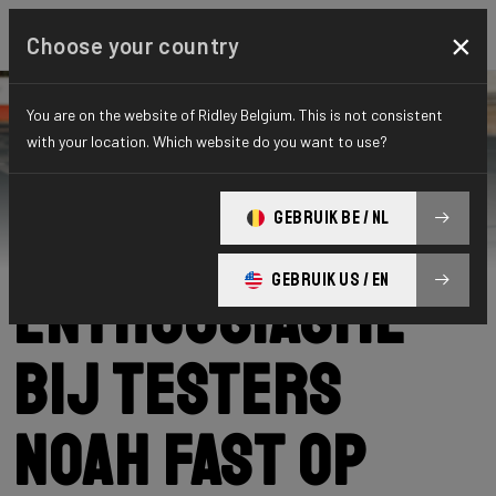
×
Choose your country
You are on the website of Ridley Belgium. This is not consistent
with your location. Which website do you want to use?
Ridley
News
Category: Nieuws
Veel
GEBRUIK BE / NL
GEBRUIK US / EN
enthousiasme
bij testers
Noah Fast op