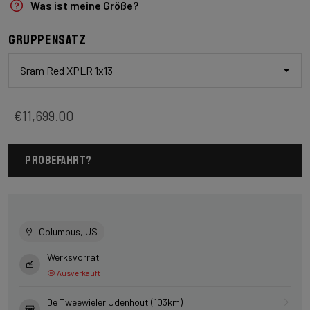
Was ist meine Größe?
Gruppensatz
Sram Red XPLR 1x13
€11,699.00
PROBEFAHRT?
Columbus, US
Werksvorrat
Ausverkauft
De Tweewieler Udenhout (103km)