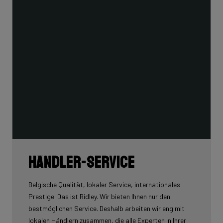
Händler-Service
Belgische Qualität, lokaler Service, internationales
Prestige. Das ist Ridley. Wir bieten Ihnen nur den
bestmöglichen Service. Deshalb arbeiten wir eng mit
lokalen Händlern zusammen, die alle Experten in Ihrer