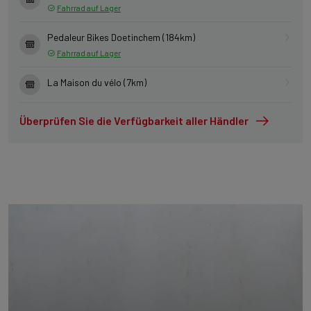
Fahrrad auf Lager
Pedaleur Bikes Doetinchem (184km)
Fahrrad auf Lager
La Maison du vélo (7km)
Überprüfen Sie die Verfügbarkeit aller Händler