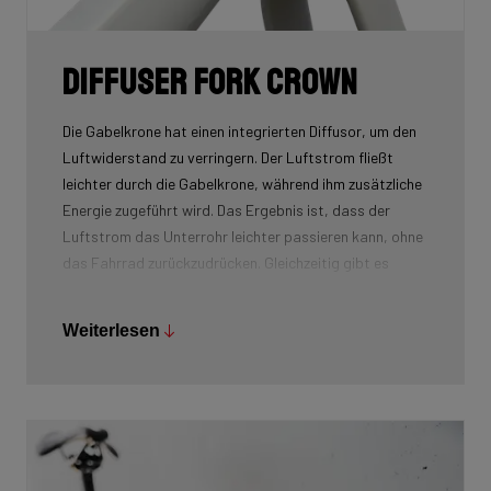
Diffuser fork crown
Die Gabelkrone hat einen integrierten Diffusor, um den
Luftwiderstand zu verringern. Der Luftstrom fließt
leichter durch die Gabelkrone, während ihm zusätzliche
Energie zugeführt wird. Das Ergebnis ist, dass der
Luftstrom das Unterrohr leichter passieren kann, ohne
das Fahrrad zurückzudrücken. Gleichzeitig gibt es
weniger Luftwiderstand im Bereich hinter der Gabel und
dem Steuerrohr.
Weiterlesen
Weniger Widerstand, mehr Geschwindigkeit!