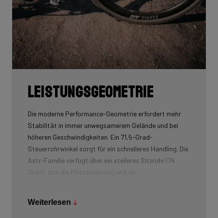
Leistungsgeometrie
Die moderne Performance-Geometrie erfordert mehr
Stabilität in immer unwegsamerem Gelände und bei
höheren Geschwindigkeiten. Ein 71,5-Grad-
Steuerrohrwinkel sorgt für ein schnelleres Handling. Die
Astr-Familie verfügt über ein steileres Sitzrohr (74
Grad), das die Kletterleistung und die
Kraftübertragung verbessert.
Weiterlesen