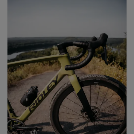
innovationsführendes Modell ihrer Kategorie. Mit diesen
außergewöhnlichen Spezifikationen unterstreichen wir
unseren Anspruch, nicht nur mitzuhalten, sondern das
Gravel-Biking aktiv zu prägen und neu zu definieren.