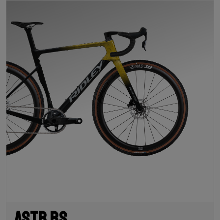
Astr RS