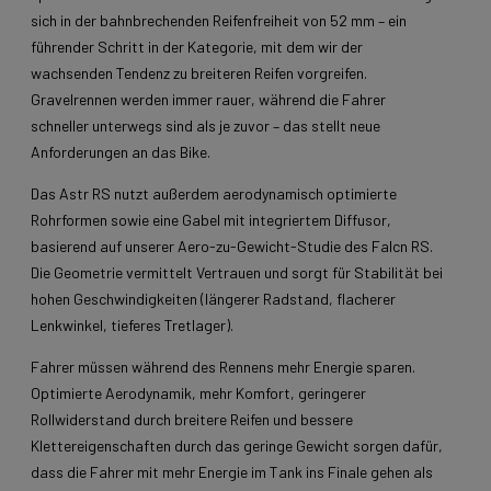
sich in der bahnbrechenden Reifenfreiheit von 52 mm – ein
führender Schritt in der Kategorie, mit dem wir der
wachsenden Tendenz zu breiteren Reifen vorgreifen.
Gravelrennen werden immer rauer, während die Fahrer
schneller unterwegs sind als je zuvor – das stellt neue
Anforderungen an das Bike.
Das Astr RS nutzt außerdem aerodynamisch optimierte
Rohrformen sowie eine Gabel mit integriertem Diffusor,
basierend auf unserer Aero-zu-Gewicht-Studie des Falcn RS.
Die Geometrie vermittelt Vertrauen und sorgt für Stabilität bei
hohen Geschwindigkeiten (längerer Radstand, flacherer
Lenkwinkel, tieferes Tretlager).
Fahrer müssen während des Rennens mehr Energie sparen.
Optimierte Aerodynamik, mehr Komfort, geringerer
Rollwiderstand durch breitere Reifen und bessere
Klettereigenschaften durch das geringe Gewicht sorgen dafür,
dass die Fahrer mit mehr Energie im Tank ins Finale gehen als