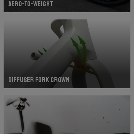
Aero-To-Weight
Diffuser fork crown