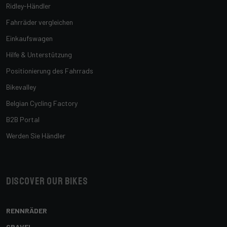
Ridley-Händler
Fahrräder vergleichen
Einkaufswagen
Hilfe & Unterstützung
Positionierung des Fahrrads
Bikevalley
Belgian Cycling Factory
B2B Portal
Werden Sie Händler
Discover our bikes
RENNRÄDER
GRAVEL