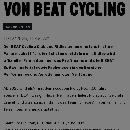
von BEAT Cycling
NACHRICHTEN
11/12/2025, 10:54 AM
Der BEAT Cycling Club und Ridley gehen eine langfristige
Partnerschaft für die nächsten drei Jahre ein. Ridley wird
offizieller Fahrradpartner des Profiteams und stellt BEAT
Spitzenmaterial sowie Fachwissen in den Bereichen
Performance und Aerodynamik zur Verfügung.
Ab 2026 wird BEAT mit dem neuesten Ridley Noah 3.0 fahren, im
speziellen BEAT-Design. Neben Rennrädern liefert Ridley auch Zeitfahr-,
Gravel- und Strandräder, damit das Team für jede Art von Rennen und
Terrain bestens ausgerüstet ist.
Geert Broekhuizen, CEO des BEAT Cycling Club:
„Wir sind sehr stolz auf diese Zusammenarbeit mit Ridley. Nicht nur,