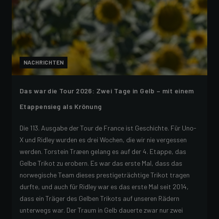
NACHRICHTEN
Das war die Tour 2026: Zwei Tage in Gelb – mit einem
Etappensieg als Krönung
Die 113. Ausgabe der Tour de France ist Geschichte. Für Uno-
X und Ridley wurden es drei Wochen, die wir nie vergessen
werden. Torstein Træen gelang es auf der 4. Etappe, das
Gelbe Trikot zu erobern. Es war das erste Mal, dass das
norwegische Team dieses prestigeträchtige Trikot tragen
durfte, und auch für Ridley war es das erste Mal seit 2014,
dass ein Träger des Gelben Trikots auf unseren Rädern
unterwegs war. Der Traum in Gelb dauerte zwar nur zwei